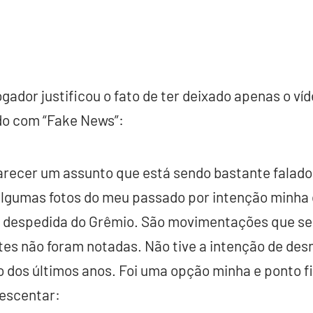
ogador justificou o fato de ter deixado apenas o v
do com “Fake News”:
arecer um assunto que está sendo bastante falado
algumas fotos do meu passado por intenção minha 
 despedida do Grêmio. São movimentações que se
tes não foram notadas. Não tive a intenção de des
go dos últimos anos. Foi uma opção minha e ponto f
rescentar: