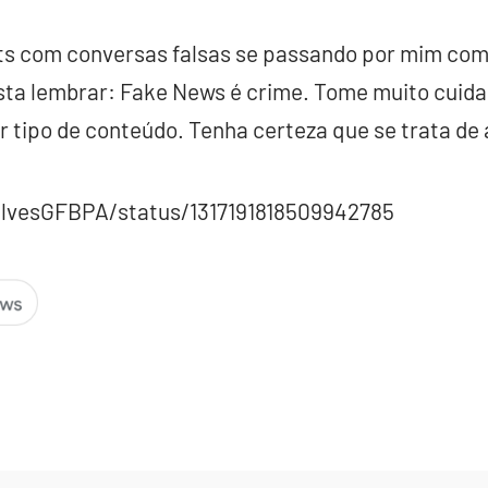
nts com conversas falsas se passando por mim com
usta lembrar: Fake News é crime. Tome muito cuida
 tipo de conteúdo. Tenha certeza que se trata de 
alvesGFBPA/status/1317191818509942785