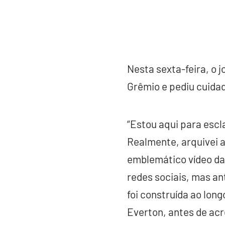
Nesta sexta-feira, o j
Grêmio e pediu cuida
“Estou aqui para escl
Realmente, arquivei 
emblemático vídeo da
redes sociais, mas an
foi construída ao lon
Everton, antes de ac