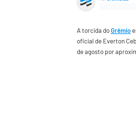
A torcida do
Grêmio
e
oficial de Everton Ce
de agosto por aproxi