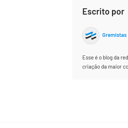
Escrito por
Gremistas
Esse é o blog da re
criação da maior c