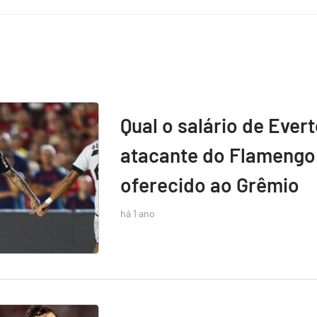
Qual o salário de Ever
atacante do Flamengo 
oferecido ao Grêmio
há 1 ano