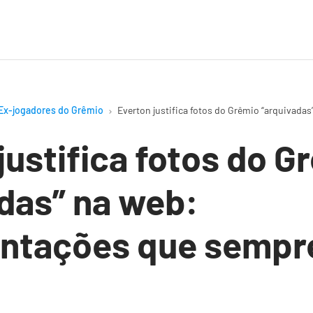
Ex-jogadores do Grêmio
Everton justifica fotos do Grêmio “arquivada
justifica fotos do G
das” na web:
ntações que sempre