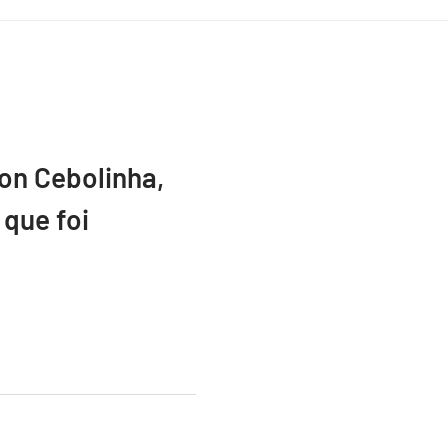
ton Cebolinha,
que foi