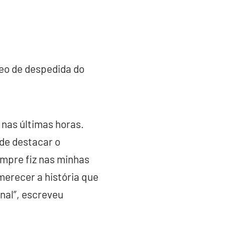
ídeo de despedida do
 nas últimas horas.
de destacar o
mpre fiz nas minhas
merecer a história que
inal”, escreveu