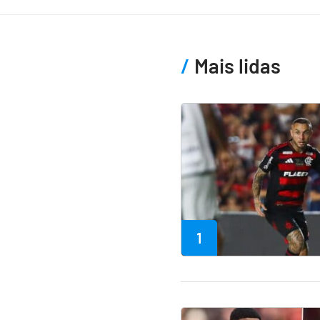
Mais lidas
1