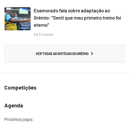
Enamorado fala sobre adaptação ao
Grêmio: “Senti que meu primeiro treino foi
eterno”
há 5 meses
VER TODAS AS NOTÍCIAS DO GRÊMIO
Competições
Agenda
Próximos jogos