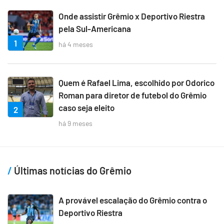
Onde assistir Grêmio x Deportivo Riestra
pela Sul-Americana
1
há 4 meses
Quem é Rafael Lima, escolhido por Odorico
Roman para diretor de futebol do Grêmio
caso seja eleito
2
há 9 meses
Últimas notícias do Grêmio
A provável escalação do Grêmio contra o
Deportivo Riestra