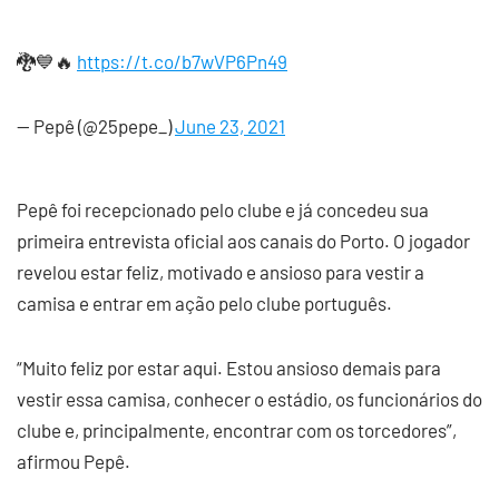
🐉💙🔥
https://t.co/b7wVP6Pn49
— Pepê (@25pepe_)
June 23, 2021
Pepê foi recepcionado pelo clube e já concedeu sua
primeira entrevista oficial aos canais do Porto. O jogador
revelou estar feliz, motivado e ansioso para vestir a
camisa e entrar em ação pelo clube português.
“Muito feliz por estar aqui. Estou ansioso demais para
vestir essa camisa, conhecer o estádio, os funcionários do
clube e, principalmente, encontrar com os torcedores”,
afirmou Pepê.