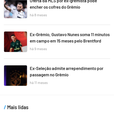
Oferta da MLS por ex-gremista pode
encher os cofres do Grêmio
há 8 meses
Ex-Grêmio, Gustavo Nunes soma 11 minutos
em campo em 15 meses pelo Brentford
há 9 meses
Ex-Seleção admite arrependimento por
passagem no Grêmio
há 11 meses
Mais lidas