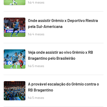
há 4 meses
Onde assistir Grêmio x Deportivo Riestra
pela Sul-Americana
há 4 meses
Veja onde assistir ao vivo Grêmio x RB
Bragantino pelo Brasileirão
há 5 meses
A provável escalação do Grêmio contra o
RB Bragantino
há 5 meses