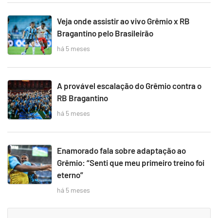
Veja onde assistir ao vivo Grêmio x RB
Bragantino pelo Brasileirão
há 5 meses
A provável escalação do Grêmio contra o
RB Bragantino
há 5 meses
Enamorado fala sobre adaptação ao
Grêmio: “Senti que meu primeiro treino foi
eterno”
há 5 meses