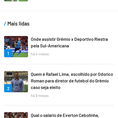
Mais lidas
Onde assistir Grêmio x Deportivo Riestra
pela Sul-Americana
1
há 4 meses
Quem é Rafael Lima, escolhido por Odorico
Roman para diretor de futebol do Grêmio
caso seja eleito
2
há 9 meses
Qual o salário de Everton Cebolinha,