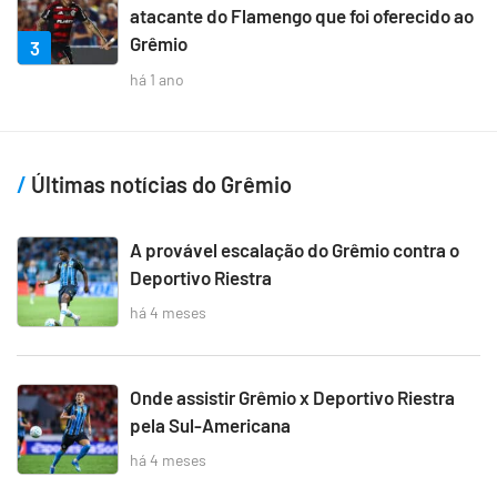
atacante do Flamengo que foi oferecido ao
Grêmio
3
há 1 ano
Últimas notícias do Grêmio
A provável escalação do Grêmio contra o
Deportivo Riestra
há 4 meses
Onde assistir Grêmio x Deportivo Riestra
pela Sul-Americana
há 4 meses