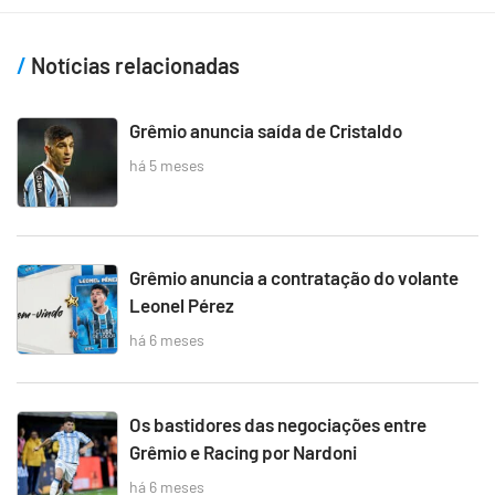
Notícias relacionadas
Grêmio anuncia saída de Cristaldo
há 5 meses
Grêmio anuncia a contratação do volante
Leonel Pérez
há 6 meses
Os bastidores das negociações entre
Grêmio e Racing por Nardoni
há 6 meses