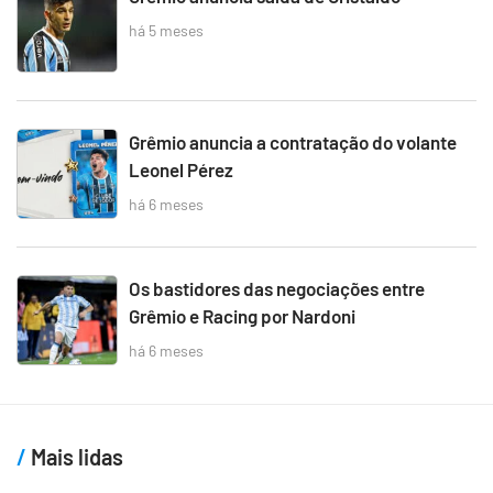
há 5 meses
Grêmio anuncia a contratação do volante
Leonel Pérez
há 6 meses
Os bastidores das negociações entre
Grêmio e Racing por Nardoni
há 6 meses
Mais lidas