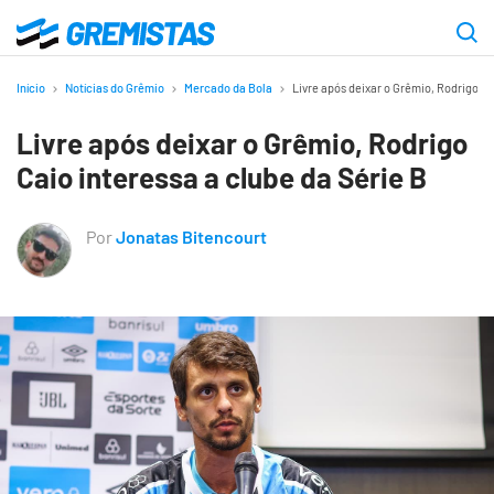
Ir
para
Gremistas
o
Início
Notícias do Grêmio
Mercado da Bola
Livre após deixar o Grêmio, Rodrigo Ca
conteúdo
Livre após deixar o Grêmio, Rodrigo
principal
Caio interessa a clube da Série B
Por
Jonatas Bitencourt