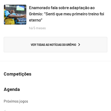
Enamorado fala sobre adaptação ao
Grêmio: “Senti que meu primeiro treino foi
eterno”
há 5 meses
VER TODAS AS NOTÍCIAS DO GRÊMIO
Competições
Agenda
Próximos jogos