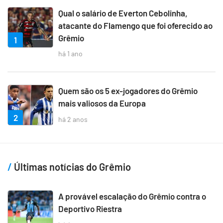
Qual o salário de Everton Cebolinha,
atacante do Flamengo que foi oferecido ao
Grêmio
1
há 1 ano
Quem são os 5 ex-jogadores do Grêmio
mais valiosos da Europa
2
há 2 anos
Últimas notícias do Grêmio
A provável escalação do Grêmio contra o
Deportivo Riestra