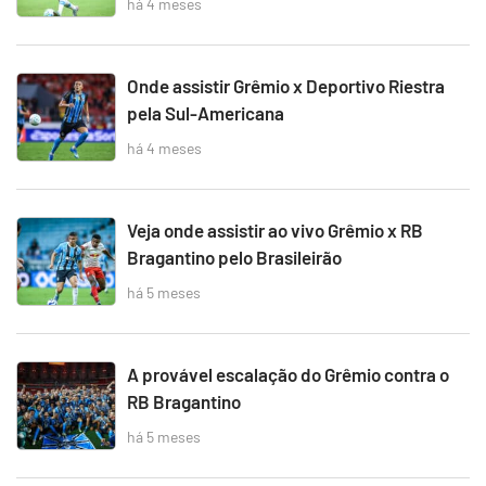
há 4 meses
Onde assistir Grêmio x Deportivo Riestra
pela Sul-Americana
há 4 meses
Veja onde assistir ao vivo Grêmio x RB
Bragantino pelo Brasileirão
há 5 meses
A provável escalação do Grêmio contra o
RB Bragantino
há 5 meses