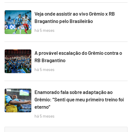
Veja onde assistir ao vivo Grêmio x RB
Bragantino pelo Brasileirão
há 5 meses
A provável escalação do Grêmio contra o
RB Bragantino
há 5 meses
Enamorado fala sobre adaptação ao
Grêmio: “Senti que meu primeiro treino foi
eterno”
há 5 meses