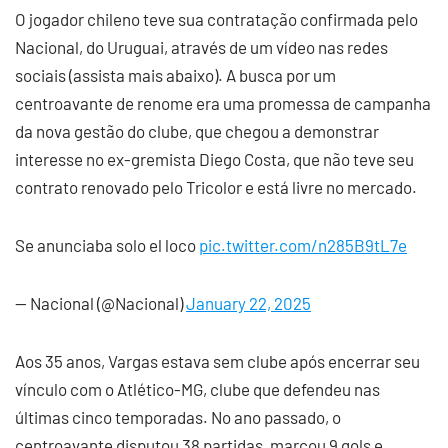
O jogador chileno teve sua contratação confirmada pelo
Nacional, do Uruguai, através de um vídeo nas redes
sociais (assista mais abaixo). A busca por um
centroavante de renome era uma promessa de campanha
da nova gestão do clube, que chegou a demonstrar
interesse no ex-gremista Diego Costa, que não teve seu
contrato renovado pelo Tricolor e está livre no mercado.
Se anunciaba solo el loco
pic.twitter.com/n285B9tL7e
— Nacional (@Nacional)
January 22, 2025
Aos 35 anos, Vargas estava sem clube após encerrar seu
vínculo com o Atlético-MG, clube que defendeu nas
últimas cinco temporadas. No ano passado, o
centroavante disputou 38 partidas, marcou 9 gols e