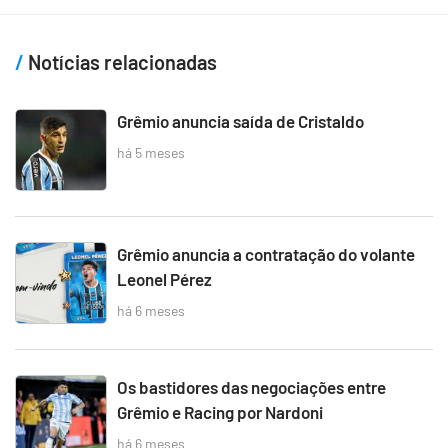
Notícias relacionadas
Grêmio anuncia saída de Cristaldo
há 5 meses
Grêmio anuncia a contratação do volante
Leonel Pérez
há 6 meses
Os bastidores das negociações entre
Grêmio e Racing por Nardoni
há 6 meses