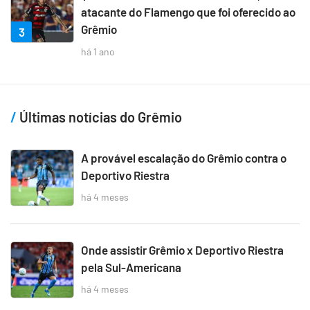
atacante do Flamengo que foi oferecido ao
Grêmio
3
há 1 ano
Últimas notícias do Grêmio
A provável escalação do Grêmio contra o
Deportivo Riestra
há 4 meses
Onde assistir Grêmio x Deportivo Riestra
pela Sul-Americana
há 4 meses