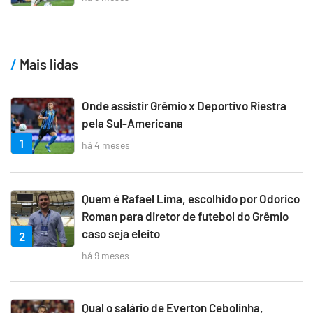
Mais lidas
Onde assistir Grêmio x Deportivo Riestra
pela Sul-Americana
1
há 4 meses
Quem é Rafael Lima, escolhido por Odorico
Roman para diretor de futebol do Grêmio
caso seja eleito
2
há 9 meses
Qual o salário de Everton Cebolinha,