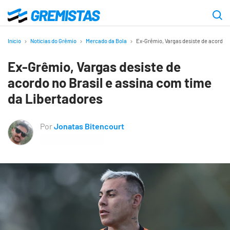
Ir
para
Gremistas
o
Início
Notícias do Grêmio
Mercado da Bola
Ex-Grêmio, Vargas desiste de acordo n
conteúdo
Ex-Grêmio, Vargas desiste de
principal
acordo no Brasil e assina com time
da Libertadores
Por
Jonatas Bitencourt