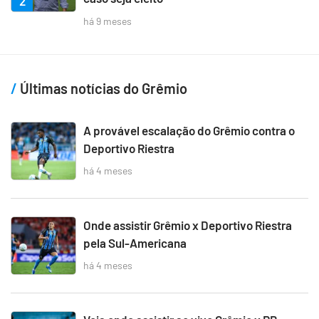
2
há 9 meses
Últimas notícias do Grêmio
A provável escalação do Grêmio contra o
Deportivo Riestra
há 4 meses
Onde assistir Grêmio x Deportivo Riestra
pela Sul-Americana
há 4 meses