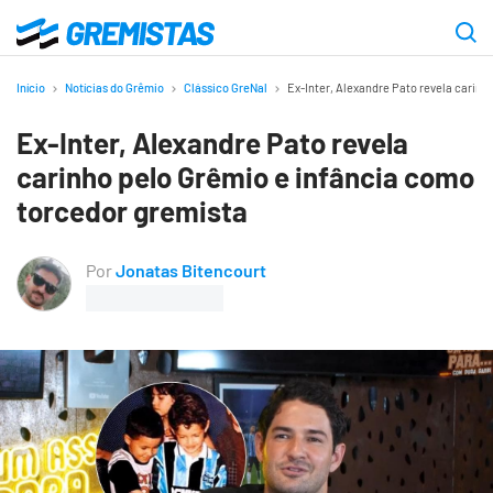
Ir
para
Gremistas
o
Início
Notícias do Grêmio
Clássico GreNal
Ex-Inter, Alexandre Pato revela carinh
conteúdo
Ex-Inter, Alexandre Pato revela
principal
carinho pelo Grêmio e infância como
torcedor gremista
Por
Jonatas Bitencourt