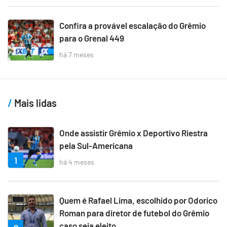
Confira a provável escalação do Grêmio
para o Grenal 449
há 7 meses
Mais lidas
Onde assistir Grêmio x Deportivo Riestra
pela Sul-Americana
1
há 4 meses
Quem é Rafael Lima, escolhido por Odorico
Roman para diretor de futebol do Grêmio
caso seja eleito