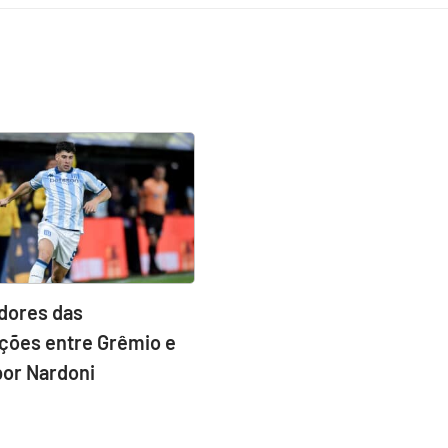
idores das
ções entre Grêmio e
por Nardoni