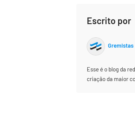
Escrito por
Gremistas
Esse é o blog da re
criação da maior c