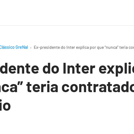
Clássico GreNal
Ex-presidente do Inter explica por que “nunca” teria c
dente do Inter expli
ca” teria contratad
io