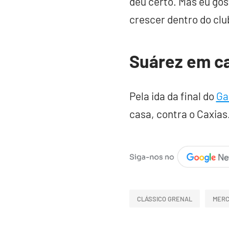
deu certo. Mas eu gos
crescer dentro do clu
Suárez em c
Pela ida da final do
Ga
casa, contra o Caxias
CLÁSSICO GRENAL
MERC