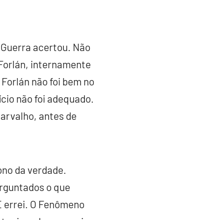
 Guerra acertou. Não
 Forlán, internamente
 Forlán não foi bem no
ício não foi adequado.
arvalho, antes de
dono da verdade.
erguntados o que
E errei. O Fenômeno