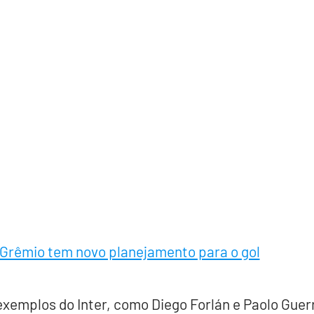
 Grêmio tem novo planejamento para o gol
exemplos do Inter, como Diego Forlán e Paolo Guer