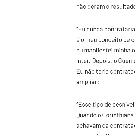
não deram o resultad
“Eu nunca contratari
é o meu conceito de c
eu manifestei minha o
Inter. Depois, o Guerr
Eu não teria contrata
ampliar:
“Esse tipo de desnível
Quando o Corinthians 
achavam da contrataçã