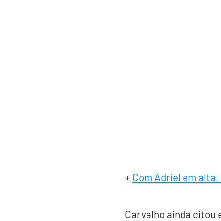
+
Com Adriel em alta,
Carvalho ainda citou 