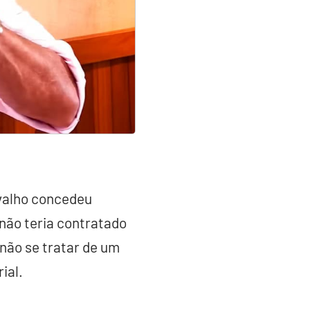
rvalho concedeu
 não teria contratado
 não se tratar de um
ial.