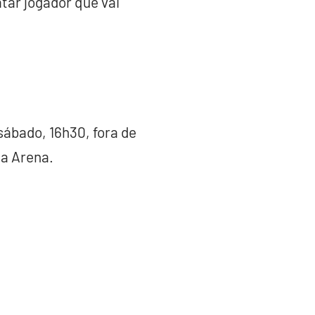
tar jogador que vai
ábado, 16h30, fora de
na Arena.