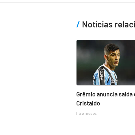
Notícias rela
Grêmio anuncia saída 
Cristaldo
há 5 meses