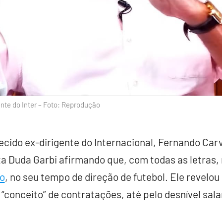
nte do Inter – Foto: Reprodução
ecido ex-dirigente do Internacional, Fernando Ca
sta Duda Garbi afirmando que, com todas as letras,
o
, no seu tempo de direção de futebol. Ele revelou
“conceito” de contratações, até pelo desnível salar