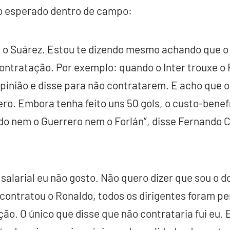
o esperado dentro de campo:
a o Suárez. Estou te dizendo mesmo achando que o
ontratação. Por exemplo: quando o Inter trouxe o
pinião e disse para não contratarem. E acho que o
ero. Embora tenha feito uns 50 gols, o custo-benef
do nem o Guerrero nem o Forlán”, disse Fernando C
 salarial eu não gosto. Não quero dizer que sou o 
contratou o Ronaldo, todos os dirigentes foram p
o. O único que disse que não contrataria fui eu. 