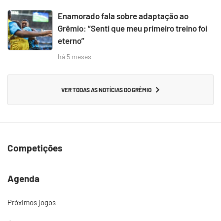
Enamorado fala sobre adaptação ao
Grêmio: “Senti que meu primeiro treino foi
eterno”
há 5 meses
VER TODAS AS NOTÍCIAS DO GRÊMIO
Competições
Agenda
Próximos jogos