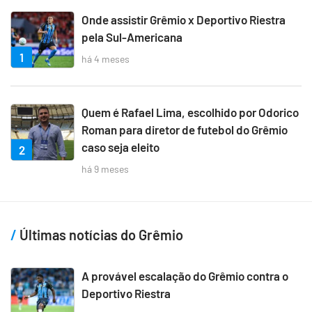
Onde assistir Grêmio x Deportivo Riestra
pela Sul-Americana
1
há 4 meses
Quem é Rafael Lima, escolhido por Odorico
Roman para diretor de futebol do Grêmio
caso seja eleito
2
há 9 meses
Últimas notícias do Grêmio
A provável escalação do Grêmio contra o
Deportivo Riestra