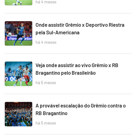
há 4 meses
Onde assistir Grêmio x Deportivo Riestra
pela Sul-Americana
há 4 meses
Veja onde assistir ao vivo Grêmio x RB
Bragantino pelo Brasileirão
há 5 meses
A provável escalação do Grêmio contra o
RB Bragantino
há 5 meses