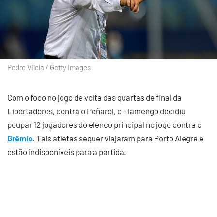
Pedro Vilela / Getty Images
Com o foco no jogo de volta das quartas de final da
Libertadores, contra o Peñarol, o Flamengo decidiu
poupar 12 jogadores do elenco principal no jogo contra o
Grêmio
. Tais atletas sequer viajaram para Porto Alegre e
estão indisponíveis para a partida.