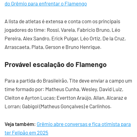
do Grêmio para enfrentar o Flamengo
A lista de atletas é extensa e conta com os principais
jogadores do time: Rossi, Varela, Fabrício Bruno, Léo
Pereira, Alex Sandro, Erick Pulgar, Léo Ortiz, De la Cruz,
Arrascaeta, Plata, Gerson e Bruno Henrique.
Provável escalação do Flamengo
Para a partida do Brasileirão, Tite deve enviar a campo um
time formado por: Matheus Cunha, Wesley, David Luiz,
Cleiton e Ayrton Lucas; Evertton Araújo, Allan, Alcaraz e
Lorran; Gabigol (Matheus Gonçalves) e Carlinhos.
Veja também:
Grêmio abre conversas e fica otimista para
ter Felipão em 2025