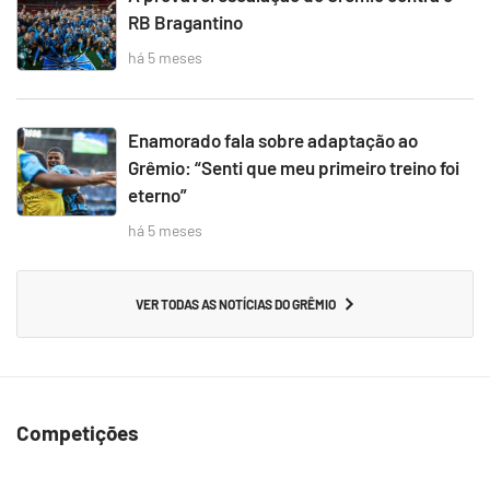
RB Bragantino
há 5 meses
Enamorado fala sobre adaptação ao
Grêmio: “Senti que meu primeiro treino foi
eterno”
há 5 meses
VER TODAS AS NOTÍCIAS DO GRÊMIO
Competições