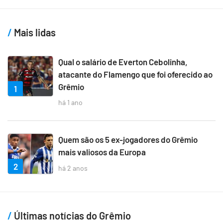
Mais lidas
Qual o salário de Everton Cebolinha,
atacante do Flamengo que foi oferecido ao
Grêmio
1
há 1 ano
Quem são os 5 ex-jogadores do Grêmio
mais valiosos da Europa
2
há 2 anos
Últimas notícias do Grêmio