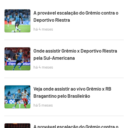
A provável escalação do Grêmio contra o
Deportivo Riestra
há 4 meses
Onde assistir Grêmio x Deportivo Riestra
pela Sul-Americana
há 4 meses
Veja onde assistir ao vivo Grêmio x RB
Bragantino pelo Brasileirão
há 5 meses
A provável escalação do Grêmio contra o