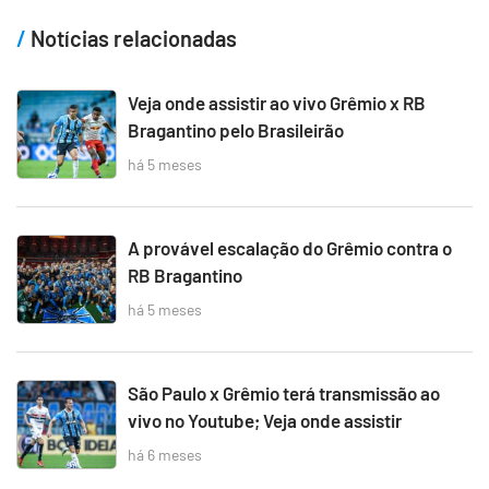
Notícias relacionadas
Veja onde assistir ao vivo Grêmio x RB
Bragantino pelo Brasileirão
há 5 meses
A provável escalação do Grêmio contra o
RB Bragantino
há 5 meses
São Paulo x Grêmio terá transmissão ao
vivo no Youtube; Veja onde assistir
há 6 meses