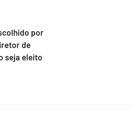
scolhido por
retor de
 seja eleito