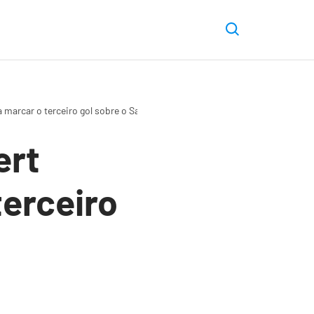
a marcar o terceiro gol sobre o Santa Cruz
ert
terceiro