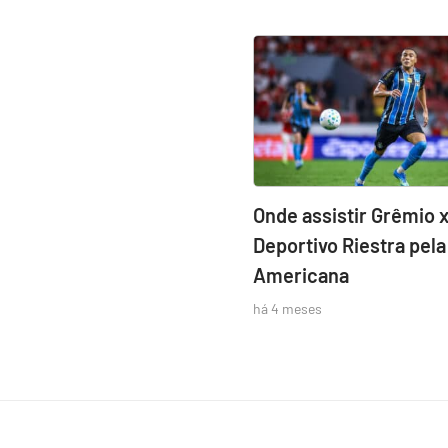
Onde assistir Grêmio 
Deportivo Riestra pela
Americana
há 4 meses