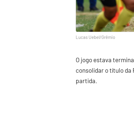
Lucas Uebel/Grêmio
O jogo estava termin
consolidar o título d
partida.