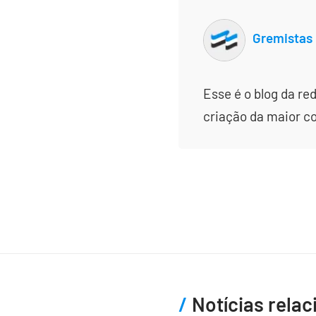
Gremistas
Esse é o blog da re
criação da maior c
Notícias rela