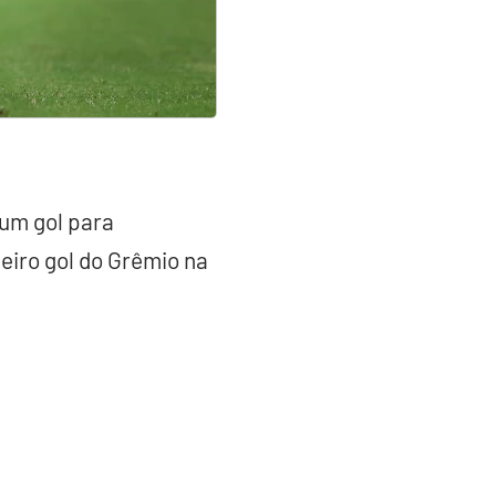
um gol para
eiro gol do Grêmio na