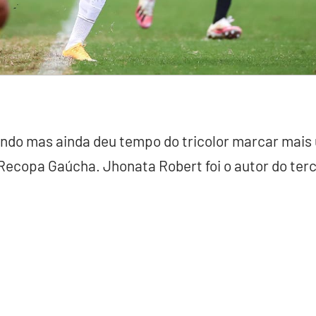
ando mas ainda deu tempo do tricolor marcar mais 
a Recopa Gaúcha. Jhonata Robert foi o autor do terc