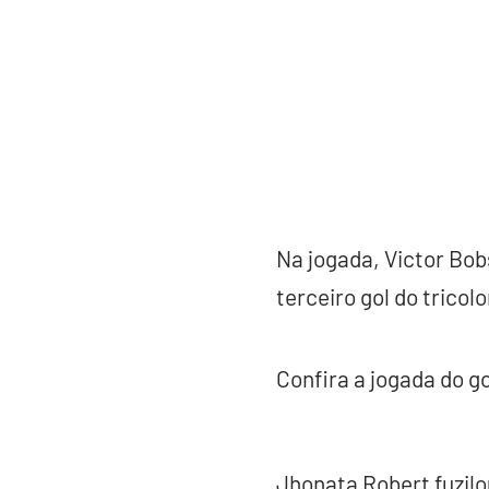
Na jogada, Victor Bob
terceiro gol do tricolo
Confira a jogada do go
Jhonata Robert fuzilo