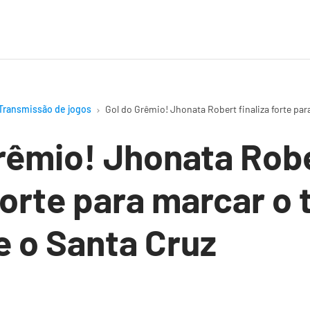
Transmissão de jogos
Gol do Grêmio! Jhonata Robert finaliza forte par
rêmio! Jhonata Rob
 forte para marcar o 
e o Santa Cruz