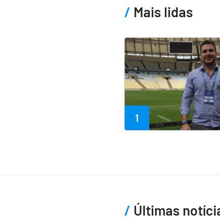
Mais lidas
1
Últimas notíci