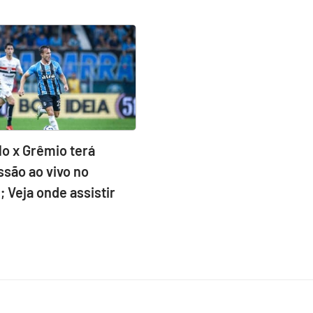
lo x Grêmio terá
ssão ao vivo no
 Veja onde assistir