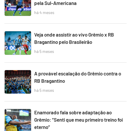
pela Sul-Americana
há 4 meses
Veja onde assistir ao vivo Grêmio x RB
Bragantino pelo Brasileirão
há 5 meses
A provável escalação do Grêmio contra o
RB Bragantino
há 5 meses
Enamorado fala sobre adaptação ao
Grêmio: “Senti que meu primeiro treino foi
eterno”