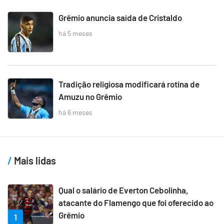
Grêmio anuncia saída de Cristaldo
há 5 meses
Tradição religiosa modificará rotina de
Amuzu no Grêmio
há 6 meses
Mais lidas
Qual o salário de Everton Cebolinha,
atacante do Flamengo que foi oferecido ao
Grêmio
1