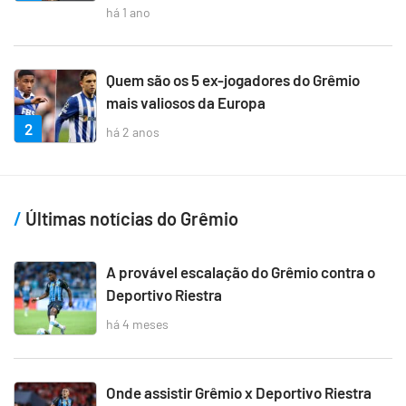
há 1 ano
Quem são os 5 ex-jogadores do Grêmio
mais valiosos da Europa
2
há 2 anos
Últimas notícias do Grêmio
A provável escalação do Grêmio contra o
Deportivo Riestra
há 4 meses
Onde assistir Grêmio x Deportivo Riestra