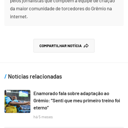
pelos jornalistas que compõem a equipe de criação
da maior comunidade de torcedores do Grêmio na
internet.
COMPARTILHAR NOTÍCIA
Notícias relacionadas
Enamorado fala sobre adaptação ao
Grêmio: “Senti que meu primeiro treino foi
eterno”
há 5 meses