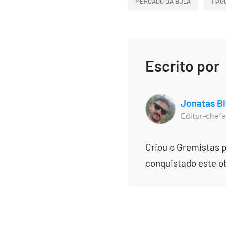
MERCADO DA BOLA
TIAG
Escrito por
Jonatas Bi
Editor-chefe
Criou o Gremistas p
conquistado este obj