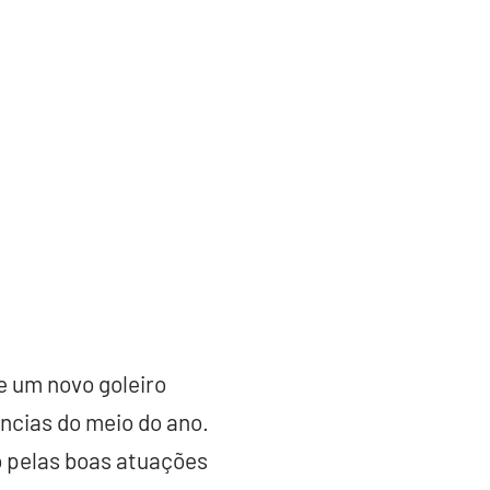
e um novo goleiro
ências do meio do ano.
o pelas boas atuações