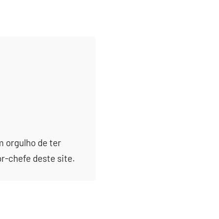
m orgulho de ter
or-chefe deste site.