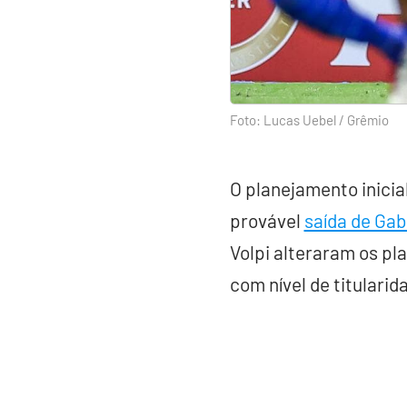
Foto: Lucas Uebel / Grêmio
O planejamento inicia
provável
saída de Gab
Volpi alteraram os pl
com nível de titularid