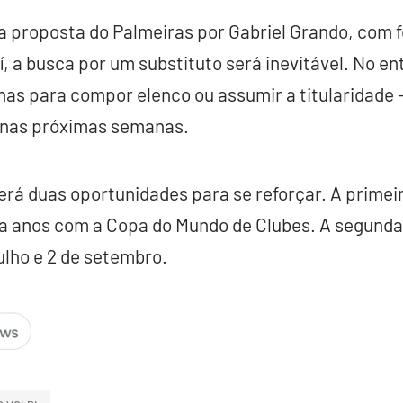
 proposta do Palmeiras por Gabriel Grando, com f
í, a busca por um substituto será inevitável. No en
nas para compor elenco ou assumir a titularidade
 nas próximas semanas.
erá duas oportunidades para se reforçar. A primeira
ra anos com a Copa do Mundo de Clubes. A segunda,
ulho e 2 de setembro.