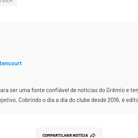
O VOLPI
tencourt
ara ser uma fonte confiável de notícias do Grêmio e te
etivo. Cobrindo o dia a dia do clube desde 2016, é edit
COMPARTILHAR NOTÍCIA