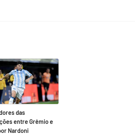
idores das
ções entre Grêmio e
por Nardoni