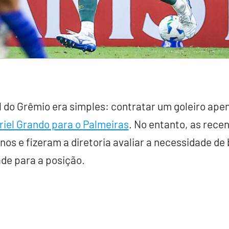
l do Grêmio era simples: contratar um goleiro apen
riel Grando para o Palmeiras
. No entanto, as recen
anos e fizeram a diretoria avaliar a necessidade d
ade para a posição.