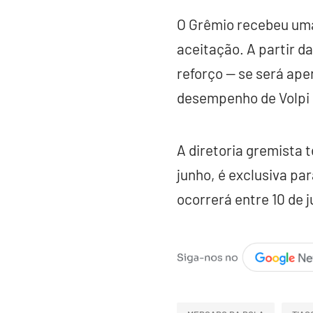
O Grêmio recebeu uma
aceitação. A partir da
reforço — se será ape
desempenho de Volpi
A diretoria gremista t
junho, é exclusiva pa
ocorrerá entre 10 de j