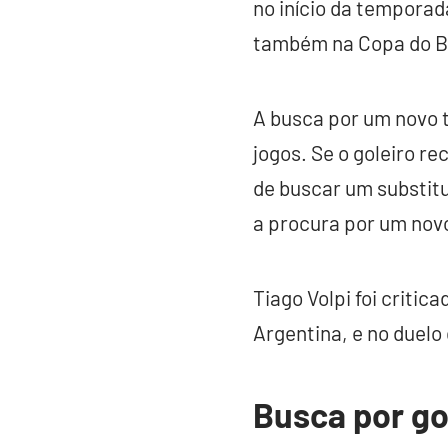
no início da temporada
também na Copa do Bra
A busca por um novo 
jogos. Se o goleiro r
de buscar um substitu
a procura por um novo
Tiago Volpi foi critic
Argentina, e no duelo
Busca por go