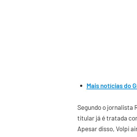
Mais notícias do 
Segundo o jornalista R
titular já é tratada c
Apesar disso, Volpi a