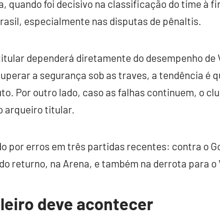
, quando foi decisivo na classificação do time à f
sil, especialmente nas disputas de pênaltis.
titular dependerá diretamente do desempenho de 
ecuperar a segurança sob as traves, a tendência é 
to. Por outro lado, caso as falhas continuem, o clu
 arqueiro titular.
ado por erros em três partidas recentes: contra o G
 do returno, na Arena, e também na derrota para o V
leiro deve acontecer