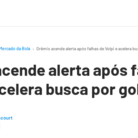
Mercado da Bola
Grêmio acende alerta após falhas de Volpi e acelera bu
cende alerta após f
acelera busca por go
ncourt