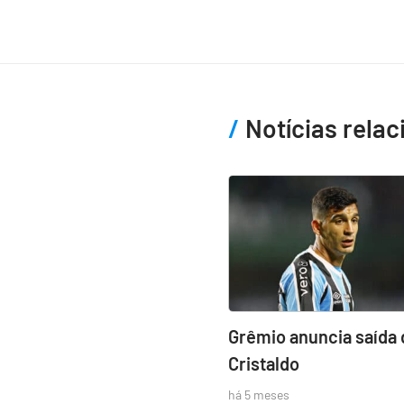
Notícias rela
Grêmio anuncia saída 
Cristaldo
há 5 meses