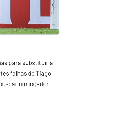
as para substituir a
tes falhas de Tiago
e buscar um jogador