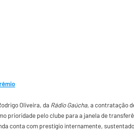
Grêmio
odrigo Oliveira, da
Rádio Gaúcha
, a contratação d
omo prioridade pelo clube para a janela de transfer
inda conta com prestígio internamente, sustentad