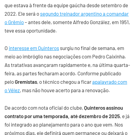
que estava à frente da equipe gaúcha desde setembro de
2022. Ele será o
segundo treinador argentino a comandar
o Grêmio
– antes dele, somente Alfredo González, em 1951,
teve essa oportunidade.
O
interesse em Quinteros
surgiu no final de semana, em
meio ao imbróglio nas negociações com Pedro Caixinha.
As tratativas avançaram rapidamente e, na última quarta-
feira, as partes fecharam acordo. Conforme publicado
pelo
Gremistas
, o técnico chegou a ficar
apalavrado com
o Vélez
, mas não houve acerto para a renovação.
De acordo com nota oficial do clube,
Quinteros assinou
contrato por uma temporada, até dezembro de 2025
, e já
foi integrado ao planejamento para o ano que vem. Nos
próximos dias, ele definirá quem permanece ou deixará o