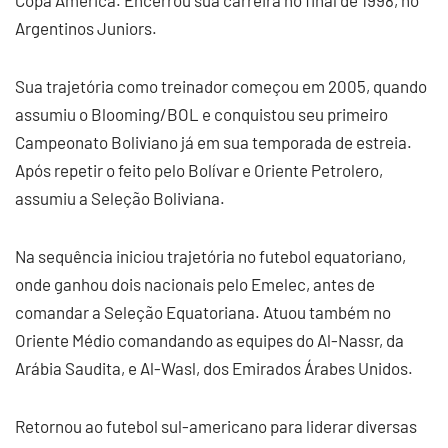
Copa América. Encerrou sua carreira no final de 1998, no
Argentinos Juniors.
Sua trajetória como treinador começou em 2005, quando
assumiu o Blooming/BOL e conquistou seu primeiro
Campeonato Boliviano já em sua temporada de estreia.
Após repetir o feito pelo Bolívar e Oriente Petrolero,
assumiu a Seleção Boliviana.
Na sequência iniciou trajetória no futebol equatoriano,
onde ganhou dois nacionais pelo Emelec, antes de
comandar a Seleção Equatoriana. Atuou também no
Oriente Médio comandando as equipes do Al-Nassr, da
Arábia Saudita, e Al-Wasl, dos Emirados Árabes Unidos.
Retornou ao futebol sul-americano para liderar diversas