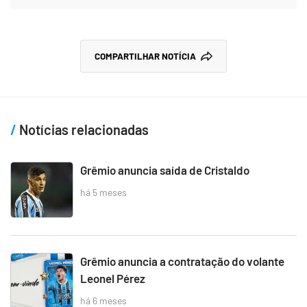
COMPARTILHAR NOTÍCIA
Notícias relacionadas
Grêmio anuncia saída de Cristaldo
há 5 meses
Grêmio anuncia a contratação do volante
Leonel Pérez
há 6 meses