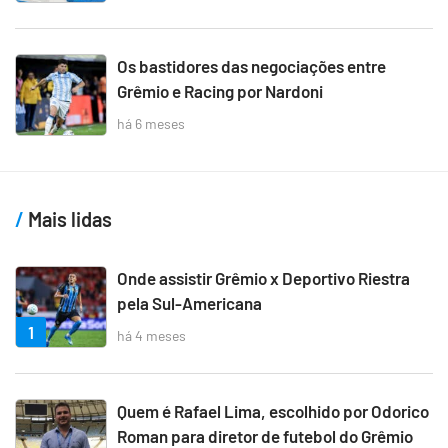
Os bastidores das negociações entre
Grêmio e Racing por Nardoni
há 6 meses
Mais lidas
Onde assistir Grêmio x Deportivo Riestra
pela Sul-Americana
1
há 4 meses
Quem é Rafael Lima, escolhido por Odorico
Roman para diretor de futebol do Grêmio