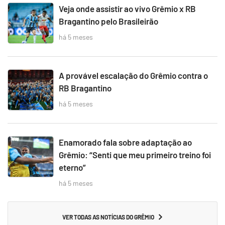
Veja onde assistir ao vivo Grêmio x RB
Bragantino pelo Brasileirão
há 5 meses
A provável escalação do Grêmio contra o
RB Bragantino
há 5 meses
Enamorado fala sobre adaptação ao
Grêmio: “Senti que meu primeiro treino foi
eterno”
há 5 meses
VER TODAS AS NOTÍCIAS DO GRÊMIO