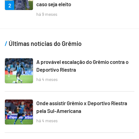
caso seja eleito
2
há 9 meses
Últimas notícias do Grêmio
A provável escalação do Grêmio contra o
Deportivo Riestra
há 4 meses
Onde assistir Grêmio x Deportivo Riestra
pela Sul-Americana
há 4 meses