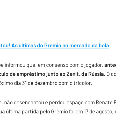
tou! As últimas do Grêmio no mercado da bola
ube informou que, em consenso com o jogador,
ante
ulo de empréstimo junto ao Zenit, da Rússia
. O c
róximo dia 31 de dezembro com o tricolor.
os, não desencantou e perdeu espaço com Renato P
ua última partida pelo Grêmio foi em 17 de agosto, 