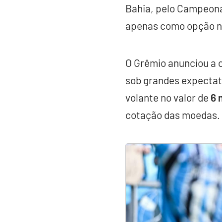
Bahia, pelo Campeona
apenas como opção no
O Grêmio anunciou a 
sob grandes expectati
volante no valor de
6 
cotação das moedas.