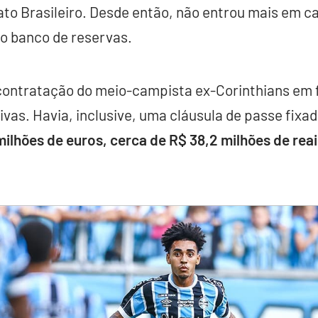
to Brasileiro. Desde então, não entrou mais em
 banco de reservas.
contratação do meio-campista ex-Corinthians em f
vas. Havia, inclusive, uma cláusula de passe fixa
milhões de euros, cerca de R$ 38,2 milhões de reai