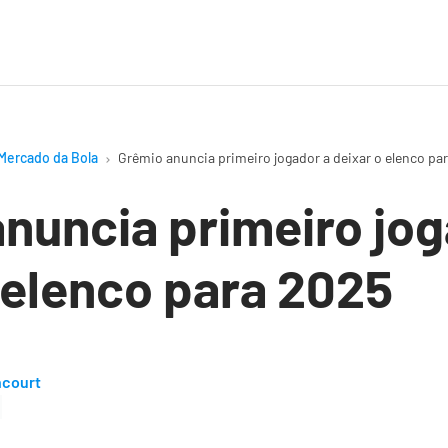
Mercado da Bola
Grêmio anuncia primeiro jogador a deixar o elenco pa
nuncia primeiro jog
 elenco para 2025
ncourt