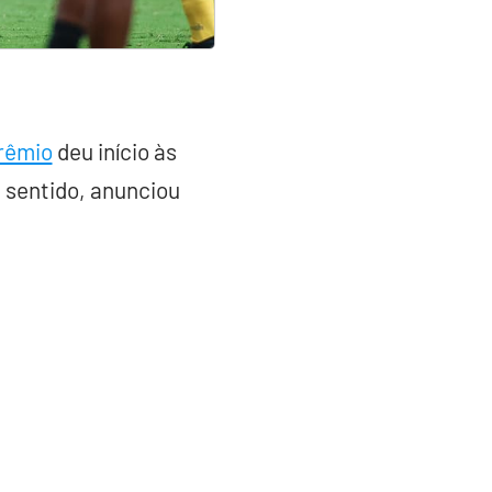
rêmio
deu início às
 sentido, anunciou