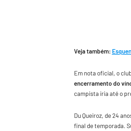
Veja também:
Esquen
Em nota oficial, o cl
encerramento do vínc
campista iria até o p
Du Queiroz, de 24 an
final de temporada. S