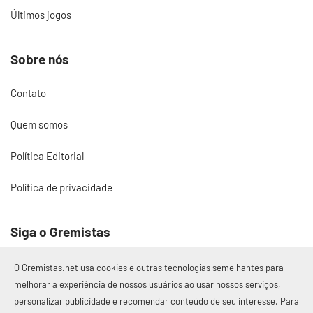
Últimos jogos
Sobre nós
Contato
Quem somos
Política Editorial
Política de privacidade
Siga o Gremistas
O Gremistas.net usa cookies e outras tecnologias semelhantes para
melhorar a experiência de nossos usuários ao usar nossos serviços,
personalizar publicidade e recomendar conteúdo de seu interesse. Para
© 2017 – 2026 Gremistas.net