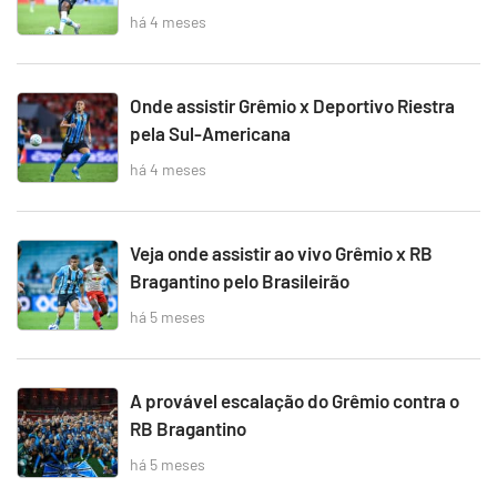
há 4 meses
Onde assistir Grêmio x Deportivo Riestra
pela Sul-Americana
há 4 meses
Veja onde assistir ao vivo Grêmio x RB
Bragantino pelo Brasileirão
há 5 meses
A provável escalação do Grêmio contra o
RB Bragantino
há 5 meses