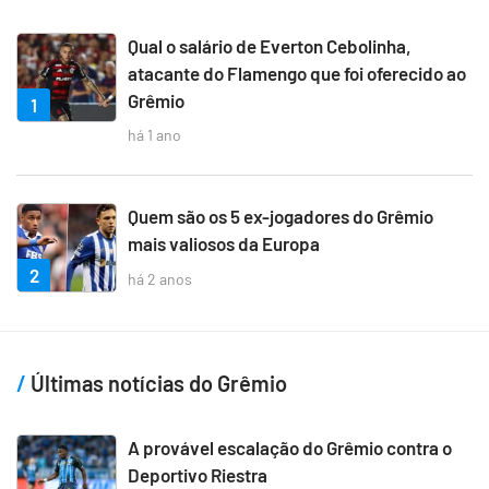
Qual o salário de Everton Cebolinha,
atacante do Flamengo que foi oferecido ao
Grêmio
1
há 1 ano
Quem são os 5 ex-jogadores do Grêmio
mais valiosos da Europa
2
há 2 anos
Últimas notícias do Grêmio
A provável escalação do Grêmio contra o
Deportivo Riestra