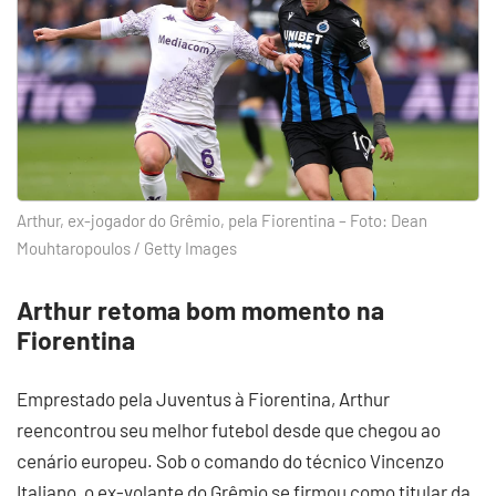
Arthur, ex-jogador do Grêmio, pela Fiorentina – Foto: Dean
Mouhtaropoulos / Getty Images
Arthur retoma bom momento na
Fiorentina
Emprestado pela Juventus à Fiorentina, Arthur
reencontrou seu melhor futebol desde que chegou ao
cenário europeu. Sob o comando do técnico Vincenzo
Italiano, o ex-volante do Grêmio se firmou como titular da