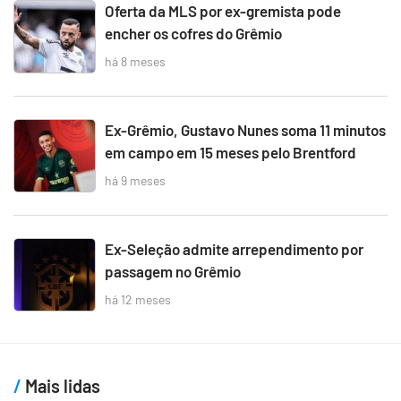
Oferta da MLS por ex-gremista pode
encher os cofres do Grêmio
há 8 meses
Ex-Grêmio, Gustavo Nunes soma 11 minutos
em campo em 15 meses pelo Brentford
há 9 meses
Ex-Seleção admite arrependimento por
passagem no Grêmio
há 12 meses
Mais lidas