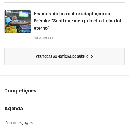
Enamorado fala sobre adaptação ao
Grêmio: “Senti que meu primeiro treino foi
eterno”
há 5 meses
VER TODAS AS NOTÍCIAS DO GRÊMIO
Competições
Agenda
Próximos jogos