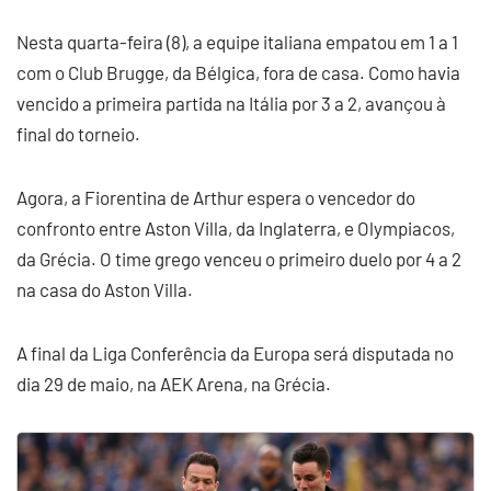
Nesta quarta-feira (8), a equipe italiana empatou em 1 a 1
com o Club Brugge, da Bélgica, fora de casa. Como havia
vencido a primeira partida na Itália por 3 a 2, avançou à
final do torneio.
Agora, a Fiorentina de Arthur espera o vencedor do
confronto entre Aston Villa, da Inglaterra, e Olympiacos,
da Grécia. O time grego venceu o primeiro duelo por 4 a 2
na casa do Aston Villa.
A final da Liga Conferência da Europa será disputada no
dia 29 de maio, na AEK Arena, na Grécia.