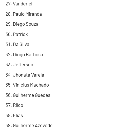
Vanderlei
Paulo Miranda
Diego Souza
Patrick
Da Silva
Diogo Barbosa
Jefferson
Jhonata Varela
Vinicius Machado
Guilherme Guedes
Rildo
Elias
Guilherme Azevedo