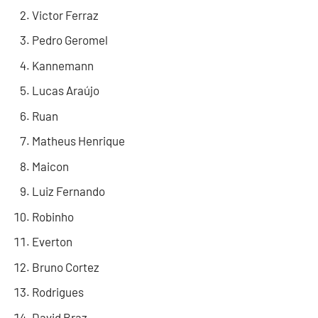
Victor Ferraz
Pedro Geromel
Kannemann
Lucas Araújo
Ruan
Matheus Henrique
Maicon
Luiz Fernando
Robinho
Everton
Bruno Cortez
Rodrigues
David Braz