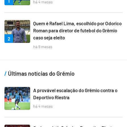
1
há 4 meses
Quem é Rafael Lima, escolhido por Odorico
Roman para diretor de futebol do Grêmio
caso seja eleito
2
há 9 meses
Últimas notícias do Grêmio
A provável escalação do Grêmio contra o
Deportivo Riestra
há 4 meses