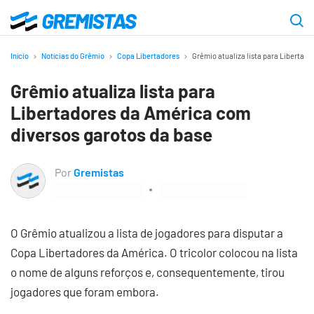
Ir
para
Gremistas
o
Início
Notícias do Grêmio
Copa Libertadores
Grêmio atualiza lista para Libertad
conteúdo
Grêmio atualiza lista para
principal
Libertadores da América com
diversos garotos da base
Por
Gremistas
O Grêmio atualizou a lista de jogadores para disputar a
Copa Libertadores da América. O tricolor colocou na lista
o nome de alguns reforços e, consequentemente, tirou
jogadores que foram embora.