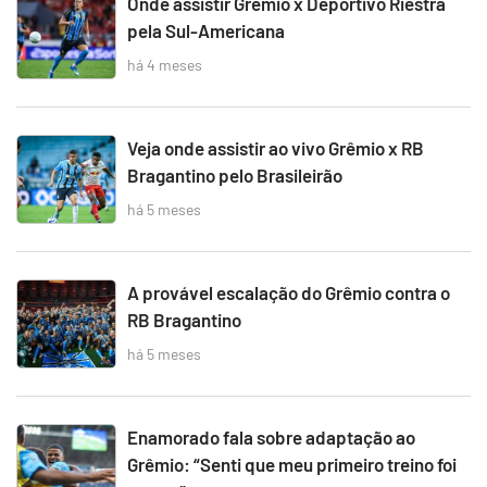
Onde assistir Grêmio x Deportivo Riestra
pela Sul-Americana
há 4 meses
Veja onde assistir ao vivo Grêmio x RB
Bragantino pelo Brasileirão
há 5 meses
A provável escalação do Grêmio contra o
RB Bragantino
há 5 meses
Enamorado fala sobre adaptação ao
Grêmio: “Senti que meu primeiro treino foi