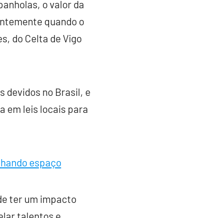
anholas, o valor da
centemente quando o
s, do Celta de Vigo
 devidos no Brasil, e
 em leis locais para
anhando espaço
de ter um impacto
lar talentos e