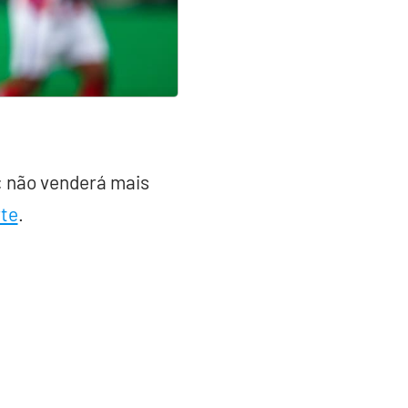
 não venderá mais
te
.