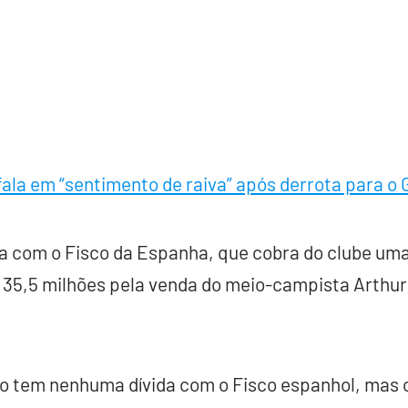
fala em “sentimento de raiva” após derrota para o
a com o Fisco da Espanha, que cobra do clube uma
5,5 milhões pela venda do meio-campista Arthur
o tem nenhuma dívida com o Fisco espanhol, mas o