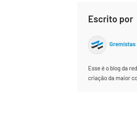
Escrito por
Gremistas
Esse é o blog da re
criação da maior c