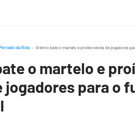
Mercado da Bola
Grêmio bate o martelo e proíbe venda de jogadores pa
ate o martelo e pro
 jogadores para o f
l