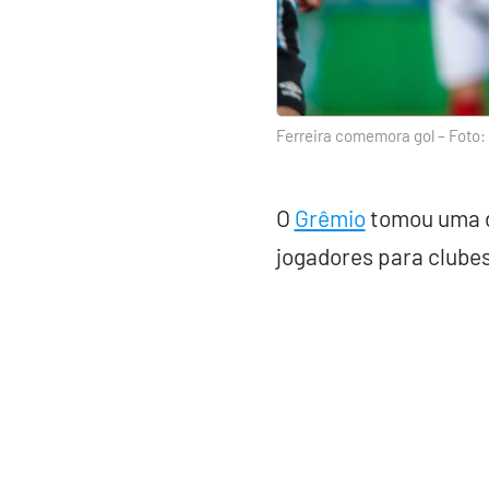
Ferreira comemora gol – Foto:
O
Grêmio
tomou uma d
jogadores para clubes