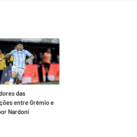
idores das
ções entre Grêmio e
por Nardoni