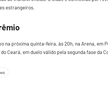
es estrangeiros.
rêmio
o na próxima quinta-feira, às 20h, na Arena, em P
, do Ceará, em duelo válido pela segunda fase da Co