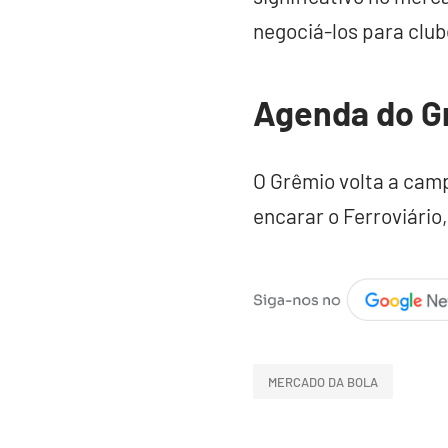
negociá-los para club
Agenda do G
O Grêmio volta a camp
encarar o Ferroviário
MERCADO DA BOLA