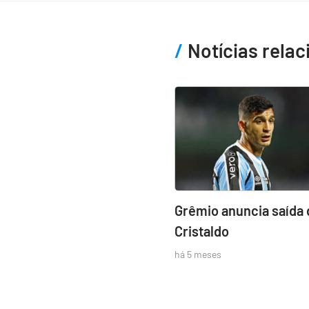
Notícias rela
Grêmio anuncia saída 
Cristaldo
há 5 meses