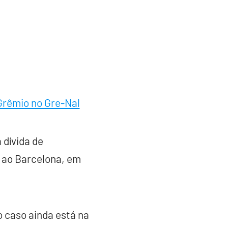
 Grêmio no Gre-Nal
 dívida de
 ao Barcelona, em
 caso ainda está na