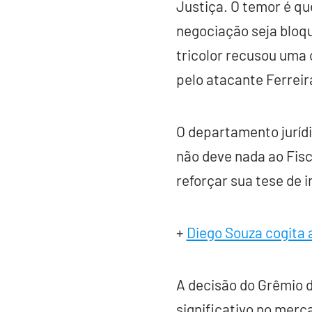
Justiça. O temor é qu
negociação seja bloq
tricolor recusou uma 
pelo atacante Ferreir
O departamento jurídi
não deve nada ao Fisc
reforçar sua tese de 
+
Diego Souza cogita a
A decisão do Grêmio 
significativo no merc