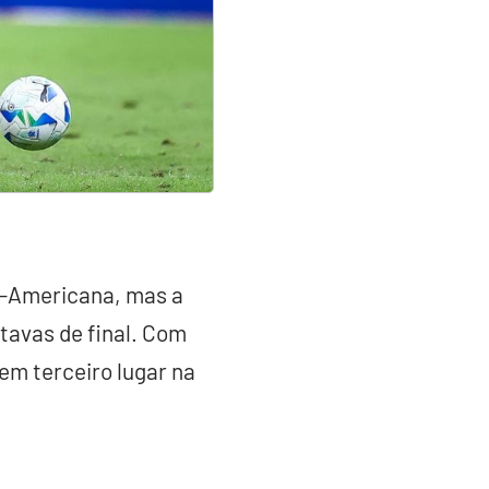
l-Americana, mas a
itavas de final. Com
m terceiro lugar na