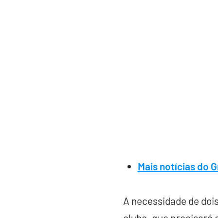
Mais notícias do 
A necessidade de dois
clube, que precisará