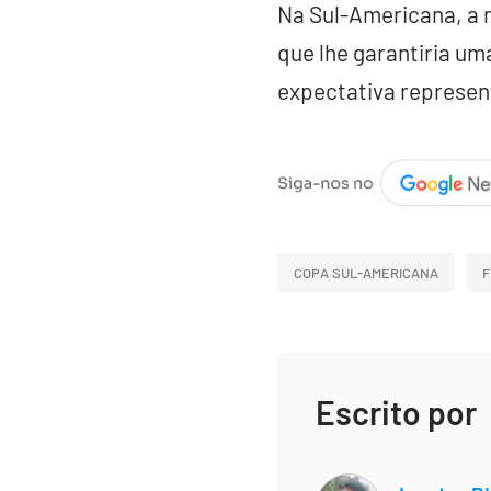
Na Sul-Americana, a m
que lhe garantiria u
expectativa represen
COPA SUL-AMERICANA
F
Escrito por