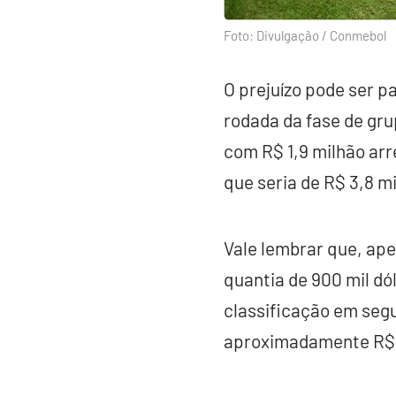
Foto: Divulgação / Conmebol
O prejuízo pode ser p
rodada da fase de gru
com R$ 1,9 milhão arr
que seria de R$ 3,8 m
Vale lembrar que, ape
quantia de 900 mil dó
classificação em segu
aproximadamente R$ 2