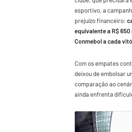
esportivo, a campanh
prejuízo financeiro:
c
equivalente a R$ 650 
Conmebol a cada vitó
Com os empates contra
deixou de embolsar um
comparação ao cenário
ainda enfrenta dificul