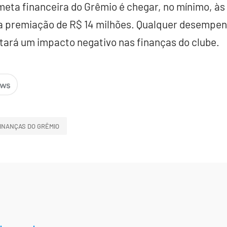
eta financeira do Grêmio é chegar, no mínimo, às q
ma premiação de R$ 14 milhões. Qualquer desempen
tará um impacto negativo nas finanças do clube.
INANÇAS DO GRÊMIO