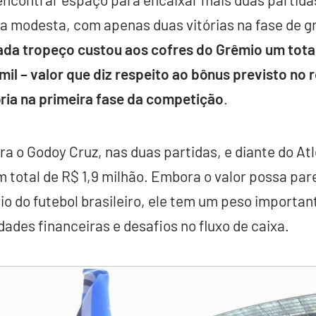
a modesta, com apenas duas vitórias na fase de 
ada tropeço custou aos cofres do Grêmio um total 
mil – valor que diz respeito ao bônus previsto no
ria na primeira fase da competição
.
 o Godoy Cruz, nas duas partidas, e diante do Atlé
 total de R$ 1,9 milhão. Embora o valor possa par
 do futebol brasileiro, ele tem um peso importan
dades financeiras e desafios no fluxo de caixa.