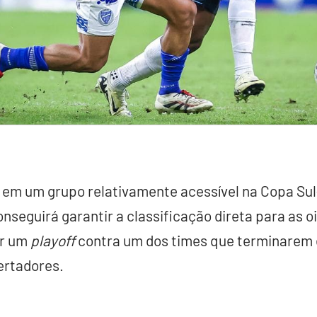
o em um grupo relativamente acessível na Copa Su
nseguirá garantir a classificação direta para as o
ar um
playoff
contra um dos times que terminarem e
ertadores.