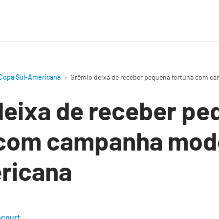
Copa Sul-Americana
Grêmio deixa de receber pequena fortuna com c
deixa de receber pe
 com campanha mod
ricana
ncourt