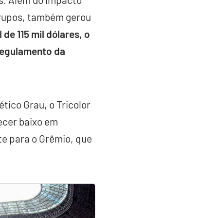
grupos, também gerou
de 115 mil dólares, o
 regulamento da
tico Grau, o Tricolor
ecer baixo em
te para o Grêmio, que