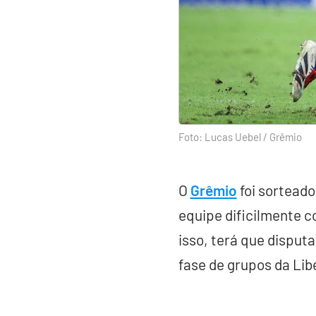
Foto: Lucas Uebel / Grêmio
O
Grêmio
foi sortead
equipe dificilmente co
isso, terá que disput
fase de grupos da Lib