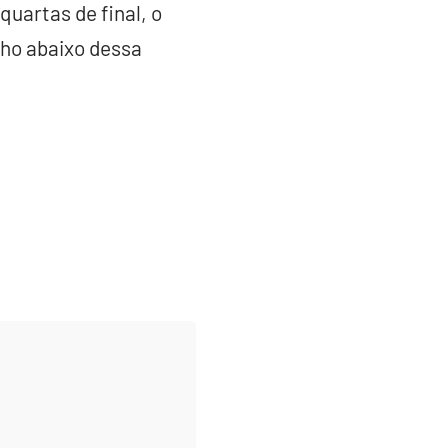
uartas de final, o
ho abaixo dessa