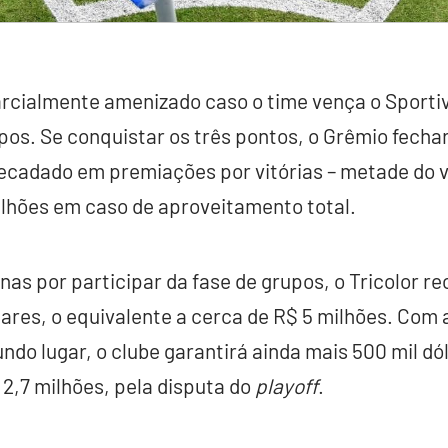
arcialmente amenizado caso o time vença o Sporti
pos. Se conquistar os três pontos, o Grêmio fecha
ecadado em premiações por vitórias – metade do v
ilhões em caso de aproveitamento total.
nas por participar da fase de grupos, o Tricolor 
lares, o equivalente a cerca de R$ 5 milhões. Com 
ndo lugar, o clube garantirá ainda mais 500 mil dó
,7 milhões, pela disputa do
playoff
.