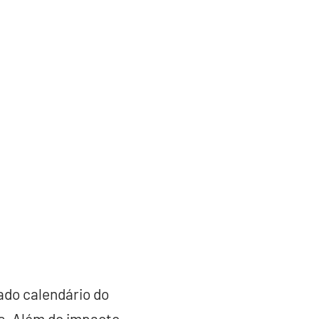
ado calendário do
s. Além do impacto