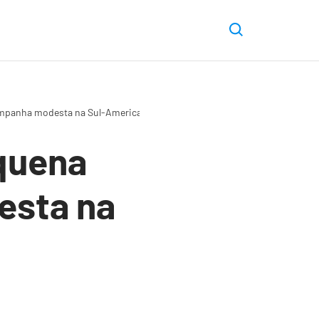
ampanha modesta na Sul-Americana
quena
esta na