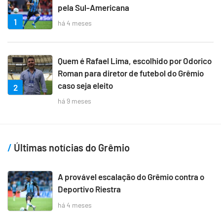
pela Sul-Americana
1
há 4 meses
Quem é Rafael Lima, escolhido por Odorico
Roman para diretor de futebol do Grêmio
caso seja eleito
2
há 9 meses
Últimas notícias do Grêmio
A provável escalação do Grêmio contra o
Deportivo Riestra
há 4 meses