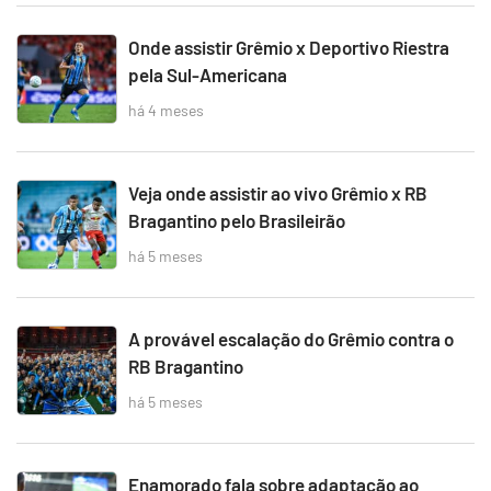
Onde assistir Grêmio x Deportivo Riestra
pela Sul-Americana
há 4 meses
Veja onde assistir ao vivo Grêmio x RB
Bragantino pelo Brasileirão
há 5 meses
A provável escalação do Grêmio contra o
RB Bragantino
há 5 meses
Enamorado fala sobre adaptação ao