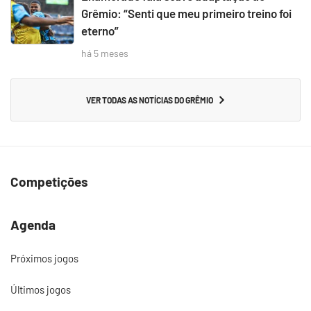
Grêmio: “Senti que meu primeiro treino foi
eterno”
há 5 meses
VER TODAS AS NOTÍCIAS DO GRÊMIO
Competições
Agenda
Próximos jogos
Últimos jogos