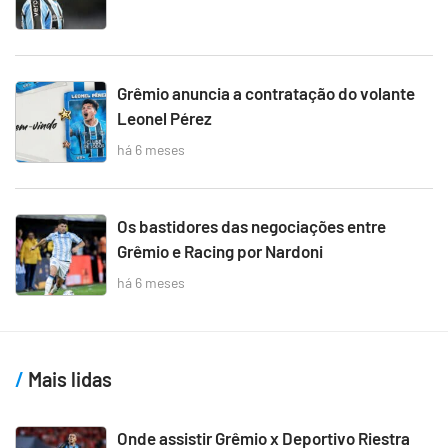
Grêmio anuncia a contratação do volante
Leonel Pérez
há 6 meses
Os bastidores das negociações entre
Grêmio e Racing por Nardoni
há 6 meses
Mais lidas
Onde assistir Grêmio x Deportivo Riestra