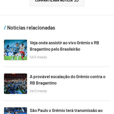
COMPARTILHAR NOTÍCIA
Notícias relacionadas
Veja onde assistir ao vivo Grêmio x RB
Bragantino pelo Brasileirão
há 5 meses
A provável escalação do Grêmio contra o
RB Bragantino
há 5 meses
São Paulo x Grêmio terá transmissão ao