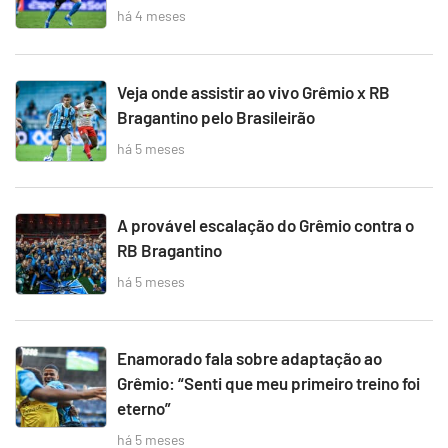
há 4 meses
Veja onde assistir ao vivo Grêmio x RB
Bragantino pelo Brasileirão
há 5 meses
A provável escalação do Grêmio contra o
RB Bragantino
há 5 meses
Enamorado fala sobre adaptação ao
Grêmio: “Senti que meu primeiro treino foi
eterno”
há 5 meses