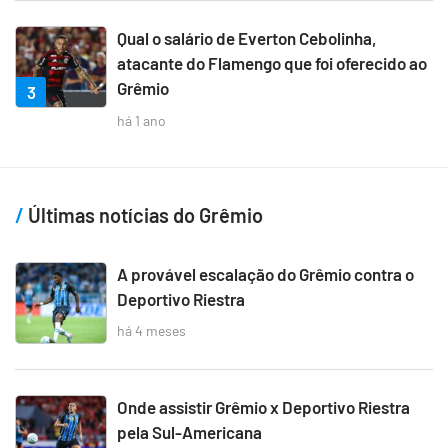
Qual o salário de Everton Cebolinha,
atacante do Flamengo que foi oferecido ao
Grêmio
3
há 1 ano
Últimas notícias do Grêmio
A provável escalação do Grêmio contra o
Deportivo Riestra
há 4 meses
Onde assistir Grêmio x Deportivo Riestra
pela Sul-Americana