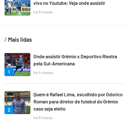
vivo no Youtube; Veja onde assistir
há 6 meses
Mais lidas
Onde assistir Grêmio x Deportivo Riestra
pela Sul-Americana
1
há 4 meses
Quem é Rafael Lima, escolhido por Odorico
Roman para diretor de futebol do Grêmio
caso seja eleito
2
há 9 meses