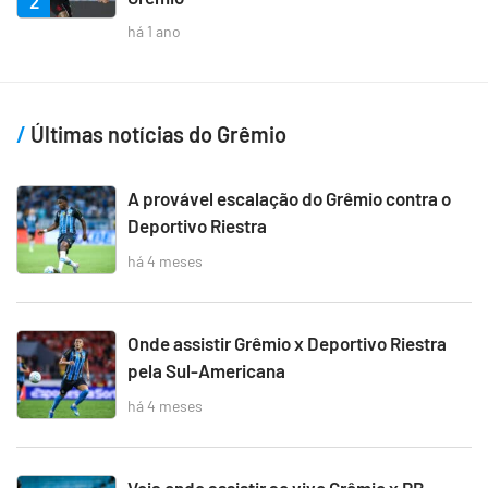
2
há 1 ano
Últimas notícias do Grêmio
A provável escalação do Grêmio contra o
Deportivo Riestra
há 4 meses
Onde assistir Grêmio x Deportivo Riestra
pela Sul-Americana
há 4 meses