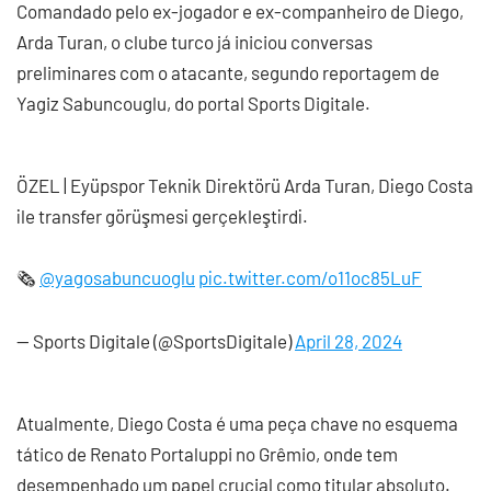
Comandado pelo ex-jogador e ex-companheiro de Diego,
Arda Turan, o clube turco já iniciou conversas
preliminares com o atacante, segundo reportagem de
Yagiz Sabuncouglu, do portal Sports Digitale.
ÖZEL | Eyüpspor Teknik Direktörü Arda Turan, Diego Costa
ile transfer görüşmesi gerçekleştirdi.
🗞️
@yagosabuncuoglu
pic.twitter.com/o11oc85LuF
— Sports Digitale (@SportsDigitale)
April 28, 2024
Atualmente, Diego Costa é uma peça chave no esquema
tático de Renato Portaluppi no Grêmio, onde tem
desempenhado um papel crucial como titular absoluto.