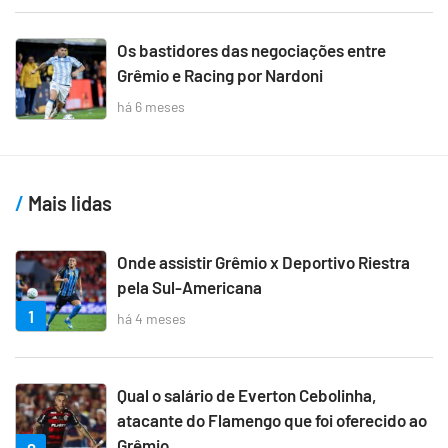
Os bastidores das negociações entre
Grêmio e Racing por Nardoni
há 6 meses
Mais lidas
Onde assistir Grêmio x Deportivo Riestra
pela Sul-Americana
1
há 4 meses
Qual o salário de Everton Cebolinha,
atacante do Flamengo que foi oferecido ao
Grêmio