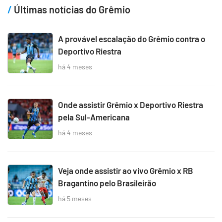
Últimas notícias do Grêmio
A provável escalação do Grêmio contra o
Deportivo Riestra
há 4 meses
Onde assistir Grêmio x Deportivo Riestra
pela Sul-Americana
há 4 meses
Veja onde assistir ao vivo Grêmio x RB
Bragantino pelo Brasileirão
há 5 meses