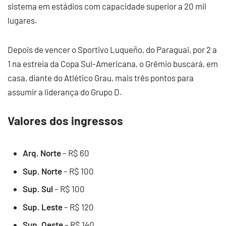
sistema em estádios com capacidade superior a 20 mil
lugares.
Depois de vencer o Sportivo Luqueño, do Paraguai, por 2 a
1 na estreia da Copa Sul-Americana, o Grêmio buscará, em
casa, diante do Atlético Grau, mais três pontos para
assumir a liderança do Grupo D.
Valores dos ingressos
Arq. Norte
– R$ 60
Sup. Norte
– R$ 100
Sup. Sul
– R$ 100
Sup. Leste
– R$ 120
Sup. Oeste
– R$ 140