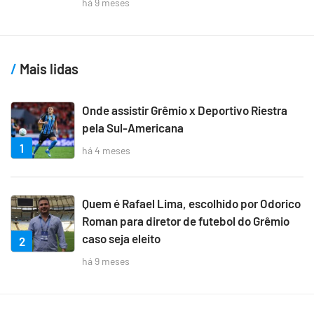
há 9 meses
Mais lidas
Onde assistir Grêmio x Deportivo Riestra
pela Sul-Americana
1
há 4 meses
Quem é Rafael Lima, escolhido por Odorico
Roman para diretor de futebol do Grêmio
caso seja eleito
2
há 9 meses