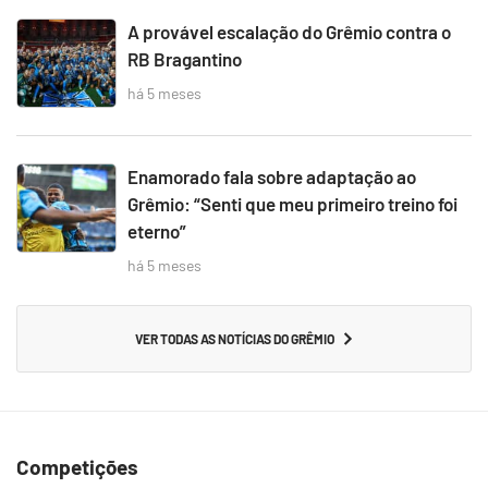
A provável escalação do Grêmio contra o
RB Bragantino
há 5 meses
Enamorado fala sobre adaptação ao
Grêmio: “Senti que meu primeiro treino foi
eterno”
há 5 meses
VER TODAS AS NOTÍCIAS DO GRÊMIO
Competições