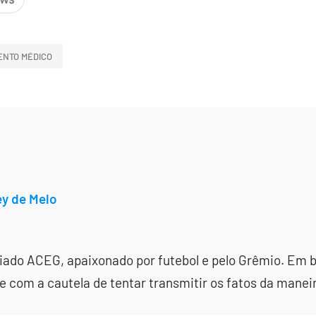
NTO MÉDICO
ey de Melo
ciado ACEG, apaixonado por futebol e pelo Grêmio. Em
 com a cautela de tentar transmitir os fatos da manei