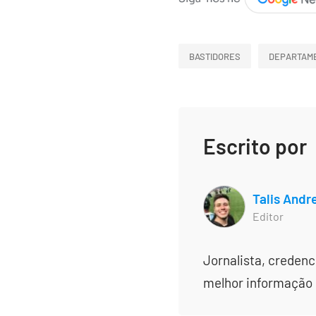
BASTIDORES
DEPARTAME
Escrito por
Talis Andr
Editor
Jornalista, creden
melhor informação e