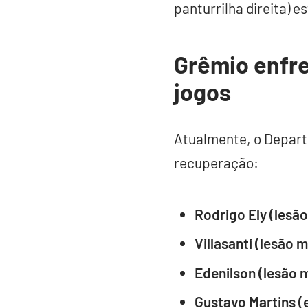
panturrilha direita) 
Grêmio enfre
jogos
Atualmente, o Depart
recuperação:
Rodrigo Ely (lesã
Villasanti (lesão 
Edenilson (lesão m
Gustavo Martins (