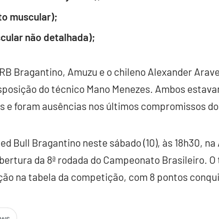
to muscular);
scular não detalhada);
 RB Bragantino, Amuzu e o chileno Alexander Arav
isposição do técnico Mano Menezes. Ambos estav
 e foram ausências nos últimos compromissos do
ed Bull Bragantino neste sábado (10), às 18h30, na
abertura da 8ª rodada do Campeonato Brasileiro. O 
ção na tabela da competição, com 8 pontos conqui