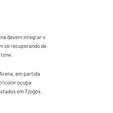
ena devem integrar o
am se recuperando de
 time.
 Arena, em partida
tricolor ocupa
stados em 7 jogos.