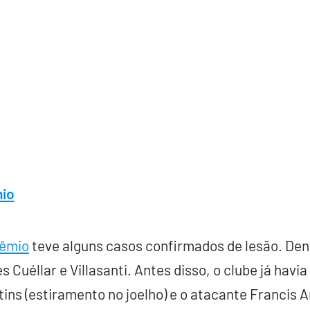
mio
êmio
teve alguns casos confirmados de lesão. Dent
s Cuéllar e Villasanti. Antes disso, o clube já havi
ins (estiramento no joelho) e o atacante Francis 