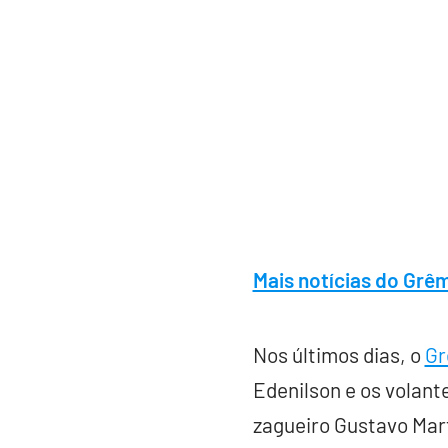
Mais notícias do Grê
Nos últimos dias, o
Gr
Edenilson e os volante
zagueiro Gustavo Mart