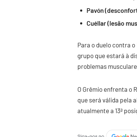
Pavón (desconfor
Cuéllar (lesão mu
Para o duelo contra o
grupo que estará à d
problemas musculares
O Grêmio enfrenta o R
que será válida pela 
atualmente a 13ª posi