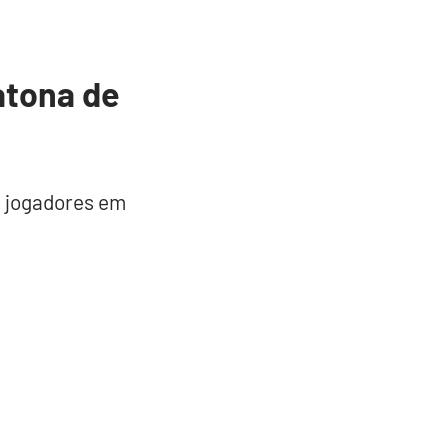
atona de
s jogadores em