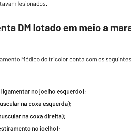
estavam lesionados.
nta DM lotado em meio a mar
amento Médico do tricolor conta com os seguinte
o ligamentar no joelho esquerdo);
muscular na coxa esquerda);
uscular na coxa direita);
estiramento no joelho);