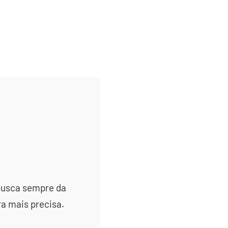
 busca sempre da
ra mais precisa.