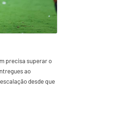
 precisa superar o
entregues ao
 escalação desde que