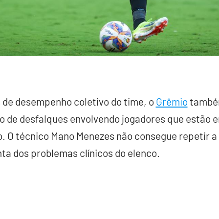
s de desempenho coletivo do time, o
Grêmio
também
ro de desfalques envolvendo jogadores que estão 
 O técnico Mano Menezes não consegue repetir a
nta dos problemas clínicos do elenco.