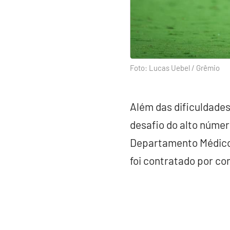
Foto: Lucas Uebel / Grêmio
Além das dificuldade
desafio do alto núme
Departamento Médico.
foi contratado por co