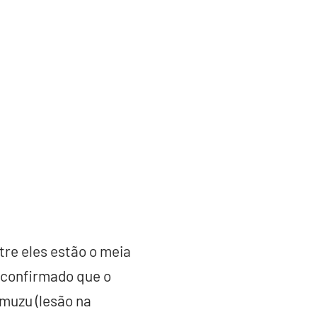
re eles estão o meia
a confirmado que o
Amuzu (lesão na