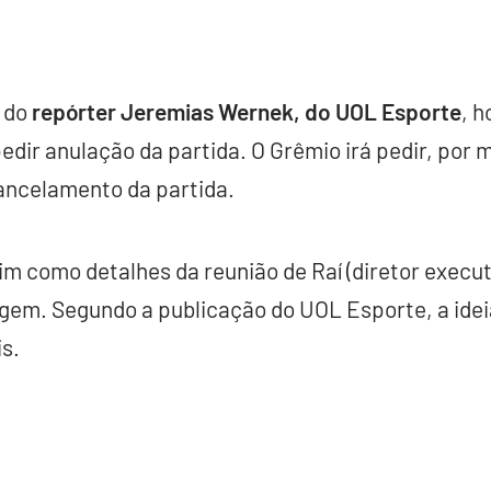
 do
repórter Jeremias Wernek, do UOL Esporte
, h
dir anulação da partida. O Grêmio irá pedir, por m
ancelamento da partida.
im como detalhes da reunião de Raí (diretor execu
gem. Segundo a publicação do UOL Esporte, a idei
is.