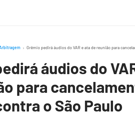
Arbitragem
Grêmio pedirá áudios do VAR e ata de reunião para cancela
edirá áudios do VAR
ão para cancelamen
contra o São Paulo