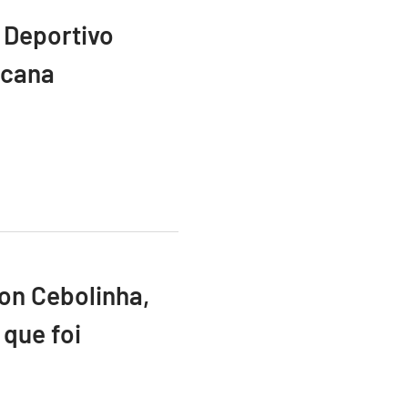
 Deportivo
icana
ton Cebolinha,
que foi