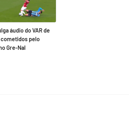
ulga áudio do VAR de
s cometidos pelo
no Gre-Nal