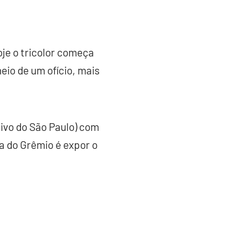
oje o tricolor começa
eio de um ofício, mais
tivo do São Paulo) com
a do Grêmio é expor o