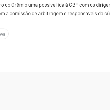
ro do Grêmio uma possível ida à CBF com os dirigen
om a comissão de arbitragem e responsáveis da cú