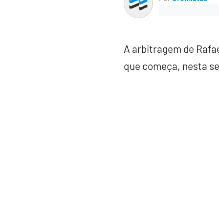
A arbitragem de Rafae
que começa, nesta seg