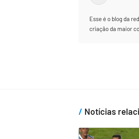
Esse é o blog da re
criação da maior c
Notícias rela