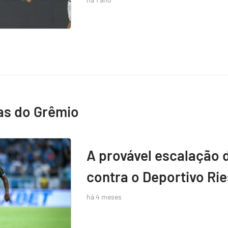
as do Grêmio
A provável escalação 
contra o Deportivo Rie
há 4 meses