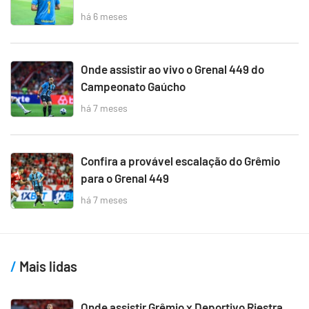
há 6 meses
Onde assistir ao vivo o Grenal 449 do
Campeonato Gaúcho
há 7 meses
Confira a provável escalação do Grêmio
para o Grenal 449
há 7 meses
Mais lidas
Onde assistir Grêmio x Deportivo Riestra