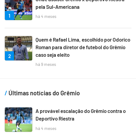
pela Sul-Americana
1
há 4 meses
Quem é Rafael Lima, escolhido por Odorico
Roman para diretor de futebol do Grêmio
caso seja eleito
2
há 9 meses
Últimas notícias do Grêmio
A provável escalação do Grêmio contra o
Deportivo Riestra
há 4 meses