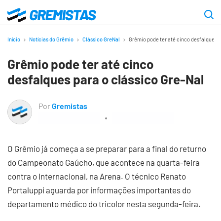
Ir
para
Gremistas
o
Início
Notícias do Grêmio
Clássico GreNal
Grêmio pode ter até cinco desfalques p
conteúdo
Grêmio pode ter até cinco
principal
desfalques para o clássico Gre-Nal
Por
Gremistas
O Grêmio já começa a se preparar para a final do returno
do Campeonato Gaúcho, que acontece na quarta-feira
contra o Internacional, na Arena. O técnico Renato
Portaluppi aguarda por informações importantes do
departamento médico do tricolor nesta segunda-feira.