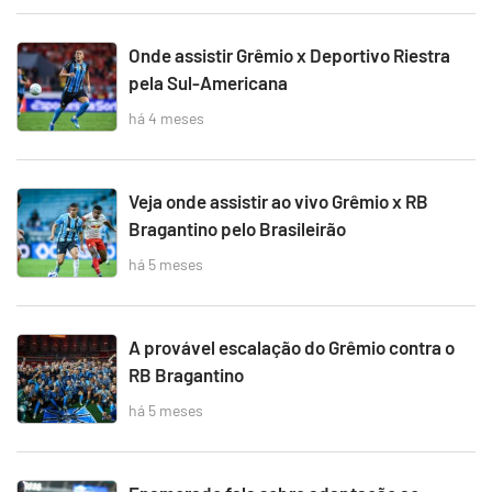
Onde assistir Grêmio x Deportivo Riestra
pela Sul-Americana
há 4 meses
Veja onde assistir ao vivo Grêmio x RB
Bragantino pelo Brasileirão
há 5 meses
A provável escalação do Grêmio contra o
RB Bragantino
há 5 meses