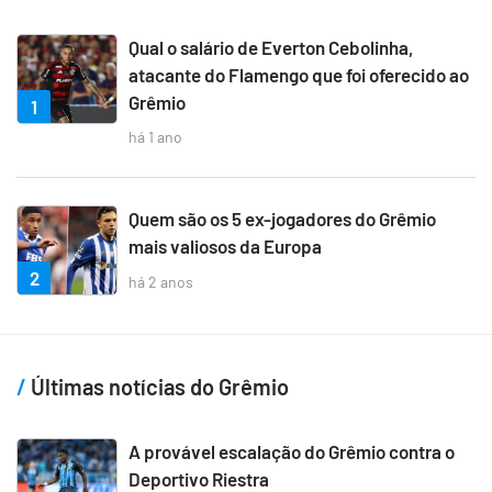
Qual o salário de Everton Cebolinha,
atacante do Flamengo que foi oferecido ao
Grêmio
1
há 1 ano
Quem são os 5 ex-jogadores do Grêmio
mais valiosos da Europa
2
há 2 anos
Últimas notícias do Grêmio
A provável escalação do Grêmio contra o
Deportivo Riestra