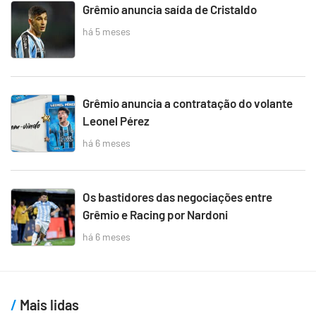
Grêmio anuncia saída de Cristaldo
há 5 meses
Grêmio anuncia a contratação do volante
Leonel Pérez
há 6 meses
Os bastidores das negociações entre
Grêmio e Racing por Nardoni
há 6 meses
Mais lidas