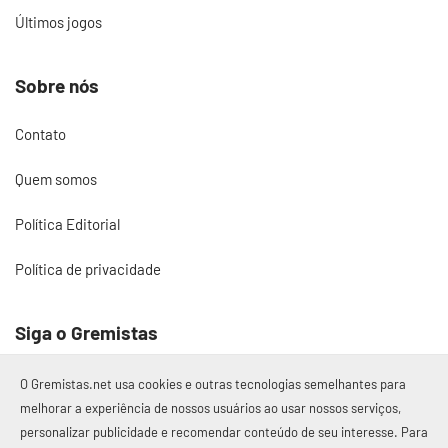
Últimos jogos
Sobre nós
Contato
Quem somos
Política Editorial
Política de privacidade
Siga o Gremistas
O Gremistas.net usa cookies e outras tecnologias semelhantes para
melhorar a experiência de nossos usuários ao usar nossos serviços,
personalizar publicidade e recomendar conteúdo de seu interesse. Para
© 2017 – 2026 Gremistas.net