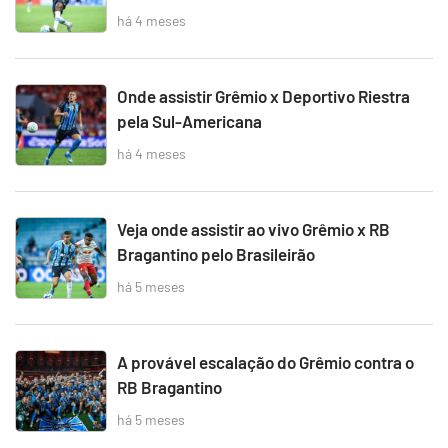
há 4 meses
Onde assistir Grêmio x Deportivo Riestra
pela Sul-Americana
há 4 meses
Veja onde assistir ao vivo Grêmio x RB
Bragantino pelo Brasileirão
há 5 meses
A provável escalação do Grêmio contra o
RB Bragantino
há 5 meses