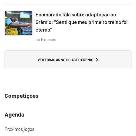
Enamorado fala sobre adaptação ao
Grêmio: “Senti que meu primeiro treino foi
eterno”
há 5 meses
VER TODAS AS NOTÍCIAS DO GRÊMIO
Competições
Agenda
Próximos jogos