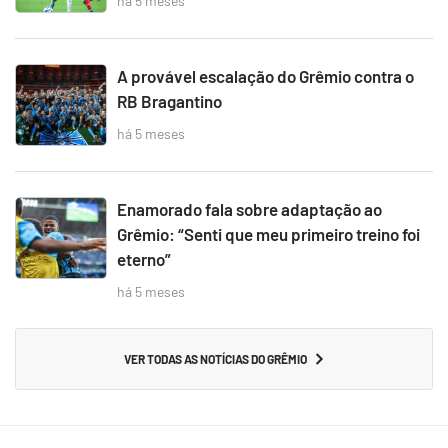
há 5 meses
A provável escalação do Grêmio contra o
RB Bragantino
há 5 meses
Enamorado fala sobre adaptação ao
Grêmio: “Senti que meu primeiro treino foi
eterno”
há 5 meses
VER TODAS AS NOTÍCIAS DO GRÊMIO