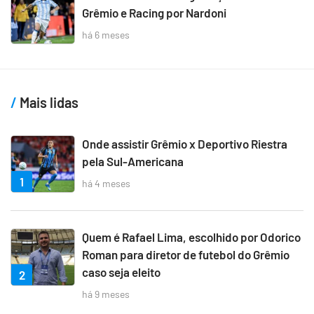
Grêmio e Racing por Nardoni
há 6 meses
Mais lidas
Onde assistir Grêmio x Deportivo Riestra
pela Sul-Americana
1
há 4 meses
Quem é Rafael Lima, escolhido por Odorico
Roman para diretor de futebol do Grêmio
caso seja eleito
2
há 9 meses