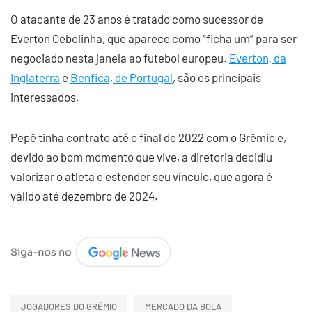
O atacante de 23 anos é tratado como sucessor de
Everton Cebolinha, que aparece como “ficha um” para ser
negociado nesta janela ao futebol europeu.
Everton, da
Inglaterra
e
Benfica, de Portugal
, são os principais
interessados.
Pepê tinha contrato até o final de 2022 com o Grêmio e,
devido ao bom momento que vive, a diretoria decidiu
valorizar o atleta e estender seu vínculo, que agora é
válido até dezembro de 2024.
JOGADORES DO GRÊMIO
MERCADO DA BOLA