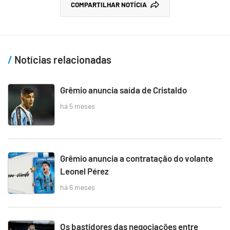
COMPARTILHAR NOTÍCIA
Notícias relacionadas
Grêmio anuncia saída de Cristaldo
há 5 meses
Grêmio anuncia a contratação do volante
Leonel Pérez
há 6 meses
Os bastidores das negociações entre