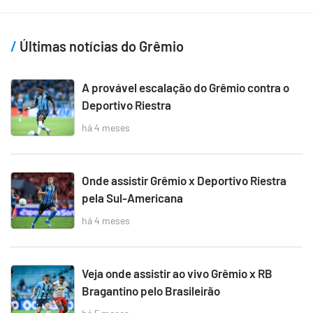
Últimas notícias do Grêmio
A provável escalação do Grêmio contra o
Deportivo Riestra
há 4 meses
Onde assistir Grêmio x Deportivo Riestra
pela Sul-Americana
há 4 meses
Veja onde assistir ao vivo Grêmio x RB
Bragantino pelo Brasileirão