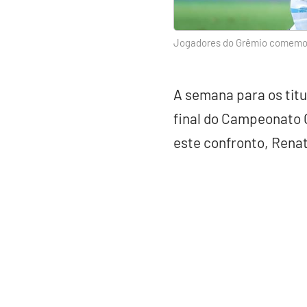
Jogadores do Grêmio comemora
A semana para os tit
final do Campeonato 
este confronto, Renat