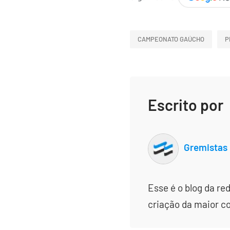
CAMPEONATO GAÚCHO
P
Escrito por
Gremistas
Esse é o blog da re
criação da maior c