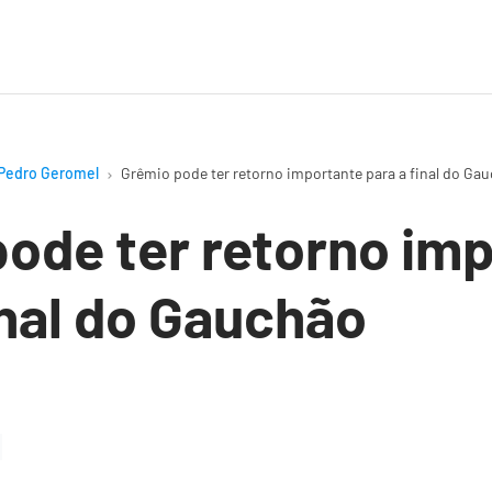
Pedro Geromel
Grêmio pode ter retorno importante para a final do Ga
ode ter retorno im
inal do Gauchão