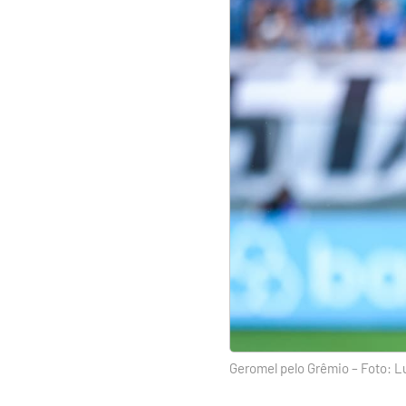
Geromel pelo Grêmio – Foto: L