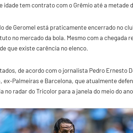
e idade tem contrato com o Grêmio até a metade d
lo de Geromel está praticamente encerrado no cl
ituto no mercado da bola. Mesmo com a chegada re
nde que existe carência no elenco.
ados, de acordo com o jornalista Pedro Ernesto De
, ex-Palmeiras e Barcelona, que atualmente defend
ria no radar do Tricolor para a janela do meio do ano