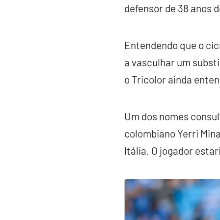
defensor de 38 anos d
Entendendo que o cic
a vasculhar um subst
o Tricolor ainda ente
Um dos nomes consult
colombiano Yerri Mina
Itália. O jogador esta