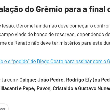
alação do Grêmio para a final
lesão, Geromel ainda não deve começar o confront
campo vindo do banco de reservas, dependendo d
time de Renato não deve ter mistérios para este du
io e o “pedido” de Diego Costa para assinar com o 
onta com:
Caíque; João Pedro, Rodrigo Ely (ou Ped
llasanti e Pepê; Pavón, Cristaldo e Gustavo Nune