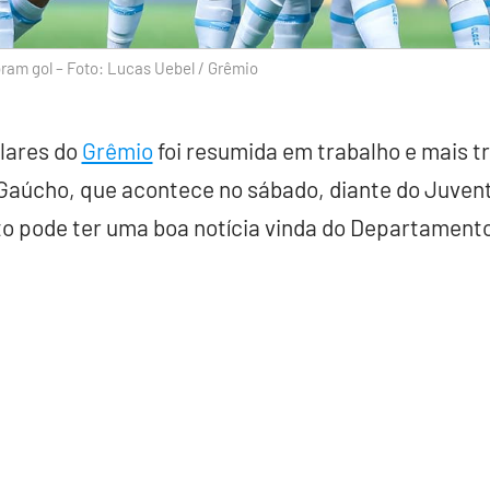
m gol – Foto: Lucas Uebel / Grêmio
ulares do
Grêmio
foi resumida em trabalho e mais t
Gaúcho, que acontece no sábado, diante do Juvent
o pode ter uma boa notícia vinda do Departamento