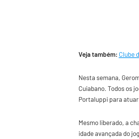
Veja também:
Clube d
Nesta semana, Gerome
Cuiabano. Todos os j
Portaluppi para atuar
Mesmo liberado, a cha
idade avançada do jo