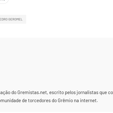
EDRO GEROMEL
dação do Gremistas.net, escrito pelos jornalistas que
omunidade de torcedores do Grêmio na internet.