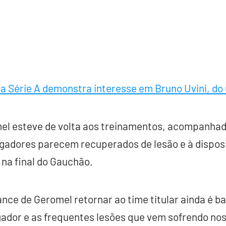
a Série A demonstra interesse em Bruno Uvini, do
l esteve de volta aos treinamentos, acompanhado
ogadores parecem recuperados de lesão e à dispos
 na final do Gauchão.
nce de Geromel retornar ao time titular ainda é ba
gador e as frequentes lesões que vem sofrendo nos