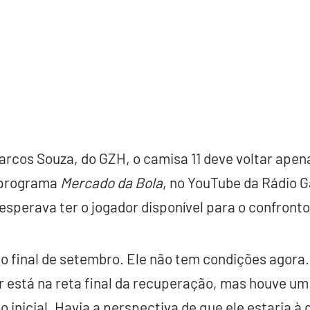
rcos Souza, do GZH, o camisa 11 deve voltar apen
 programa
Mercado da Bola
, no YouTube da Rádio G
esperava ter o jogador disponível para o confronto
no final de setembro. Ele não tem condições agora
r está na reta final da recuperação, mas houve u
 inicial. Havia a perspectiva de que ele estaria à 