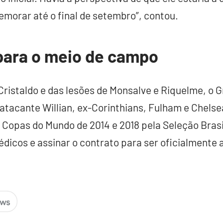
demorar até o final de setembro”, contou.
para o meio de campo
Cristaldo e das lesões de Monsalve e Riquelme, o 
tacante Willian, ex-Corinthians, Fulham e Chelsea
 Copas do Mundo de 2014 e 2018 pela Seleção Brasil
icos e assinar o contrato para ser oficialmente 