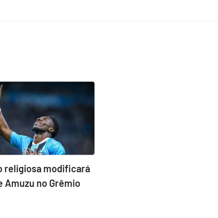
 religiosa modificará
de Amuzu no Grêmio