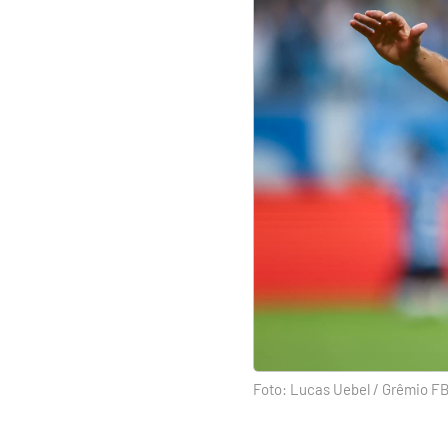
Foto: Lucas Uebel / Grêmio F