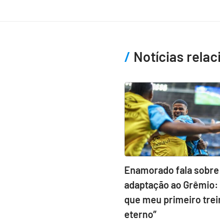
Notícias rela
Enamorado fala sobre
adaptação ao Grêmio: 
que meu primeiro trei
eterno”