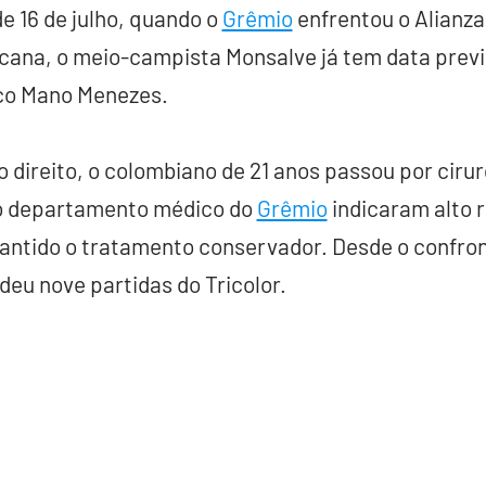
 16 de julho, quando o
Grêmio
enfrentou o Alianza
cana, o meio-campista Monsalve já tem data previs
ico Mano Menezes.
direito, o colombiano de 21 anos passou por cirurg
o departamento médico do
Grêmio
indicaram alto r
antido o tratamento conservador. Desde o confron
deu nove partidas do Tricolor.