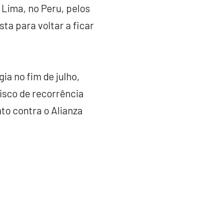
 Lima, no Peru, pelos
ta para voltar a ficar
ia no fim de julho,
isco de recorrência
to contra o Alianza