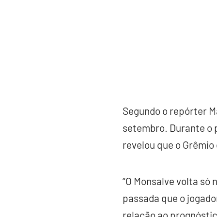
Segundo o repórter Ma
setembro. Durante o
revelou que o Grêmio 
“O Monsalve volta só 
passada que o jogado
relação ao prognóstico