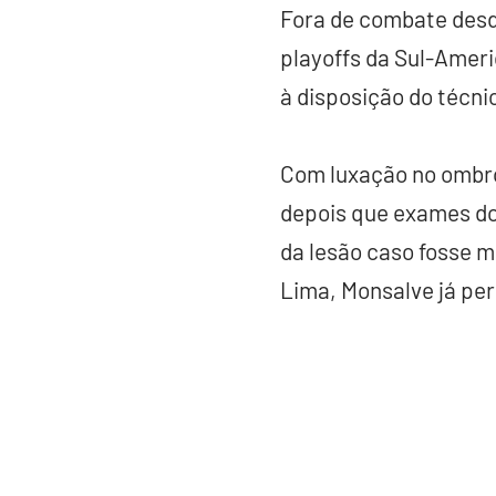
Fora de combate desde
playoffs da Sul-Ameri
à disposição do técn
Com luxação no ombro 
depois que exames d
da lesão caso fosse m
Lima, Monsalve já per