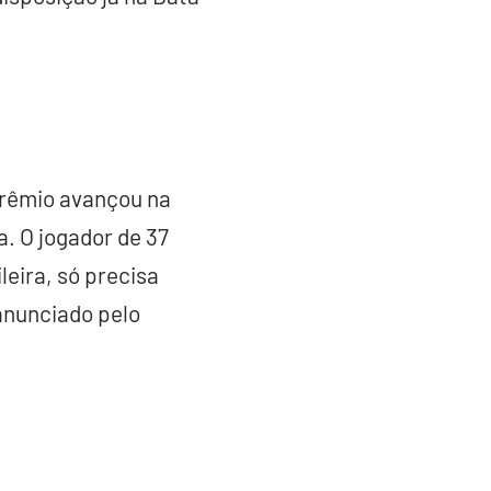
Grêmio avançou na
. O jogador de 37
eira, só precisa
anunciado pelo