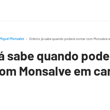
Miguel Monsalve
Grêmio já sabe quando poderá contar com Monsalve
já sabe quando pode
com Monsalve em c