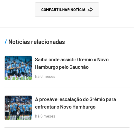
COMPARTILHAR NOTÍCIA
Notícias relacionadas
Saiba onde assistir Grêmio x Novo
Hamburgo pelo Gauchão
há 6 meses
A provável escalação do Grêmio para
enfrentar o Novo Hamburgo
há 6 meses