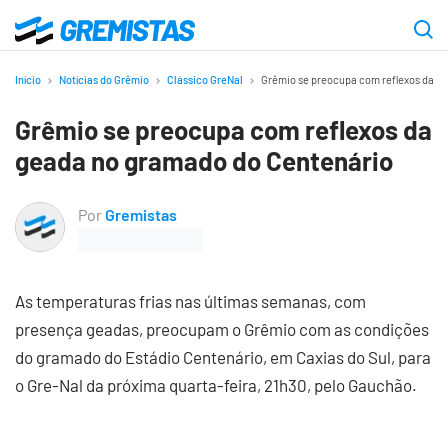
Ir
para
Gremistas
o
Início
Notícias do Grêmio
Clássico GreNal
Grêmio se preocupa com reflexos da g
conteúdo
Grêmio se preocupa com reflexos da
principal
geada no gramado do Centenário
Por
Gremistas
As temperaturas frias nas últimas semanas, com
presença geadas, preocupam o Grêmio com as condições
do gramado do Estádio Centenário, em Caxias do Sul, para
o Gre-Nal da próxima quarta-feira, 21h30, pelo Gauchão.