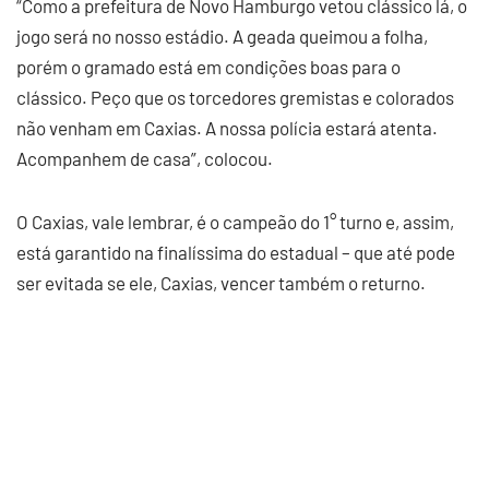
“Como a prefeitura de Novo Hamburgo vetou clássico lá, o
jogo será no nosso estádio. A geada queimou a folha,
porém o gramado está em condições boas para o
clássico. Peço que os torcedores gremistas e colorados
não venham em Caxias. A nossa polícia estará atenta.
Acompanhem de casa”, colocou.
O Caxias, vale lembrar, é o campeão do 1° turno e, assim,
está garantido na finalíssima do estadual – que até pode
ser evitada se ele, Caxias, vencer também o returno.