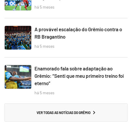
há 5 meses
A provável escalação do Grêmio contra o
RB Bragantino
há 5 meses
Enamorado fala sobre adaptação ao
Grêmio: “Senti que meu primeiro treino foi
eterno”
há 5 meses
VER TODAS AS NOTÍCIAS DO GRÊMIO