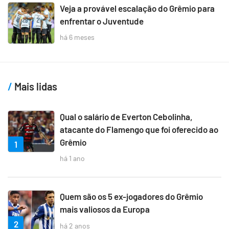
Veja a provável escalação do Grêmio para
enfrentar o Juventude
há 6 meses
Mais lidas
Qual o salário de Everton Cebolinha,
atacante do Flamengo que foi oferecido ao
Grêmio
1
há 1 ano
Quem são os 5 ex-jogadores do Grêmio
mais valiosos da Europa
2
há 2 anos