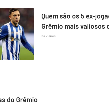
Quem são os 5 ex-jog
Grêmio mais valiosos 
há 2 anos
as do Grêmio