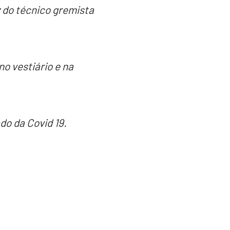
z do técnico gremista
o vestiário e na
do da Covid 19.