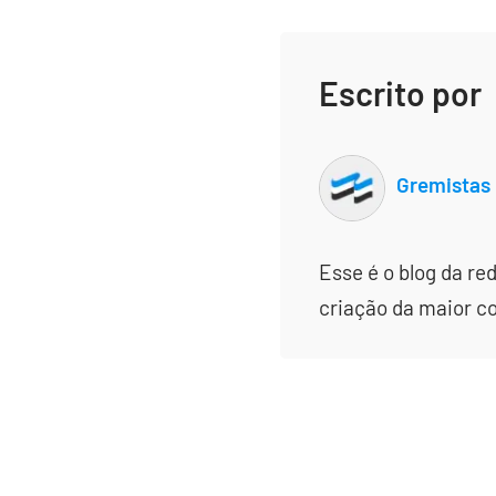
Escrito por
Gremistas
Esse é o blog da re
criação da maior c