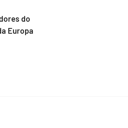
adores do
da Europa