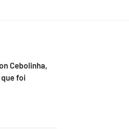
ton Cebolinha,
que foi