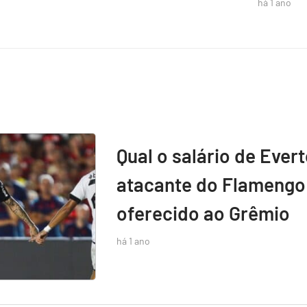
há 1 ano
Qual o salário de Ever
atacante do Flamengo 
oferecido ao Grêmio
há 1 ano