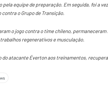
do pela equipe de preparação. Em seguida, foi a ve
 contra o Grupo de Transição.
aram o jogo contra o time chileno, permaneceram n
 trabalhos regenerativos e musculação.
o do atacante Éverton aos treinamentos, recupera