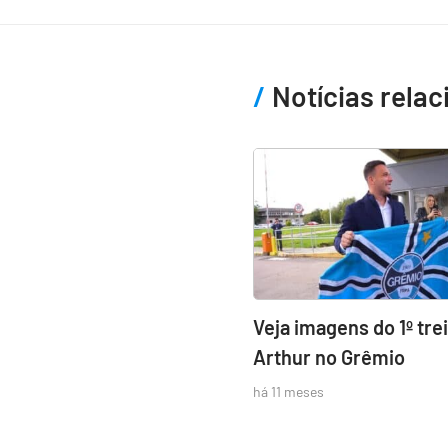
Notícias rela
Veja imagens do 1º tre
Arthur no Grêmio
há 11 meses