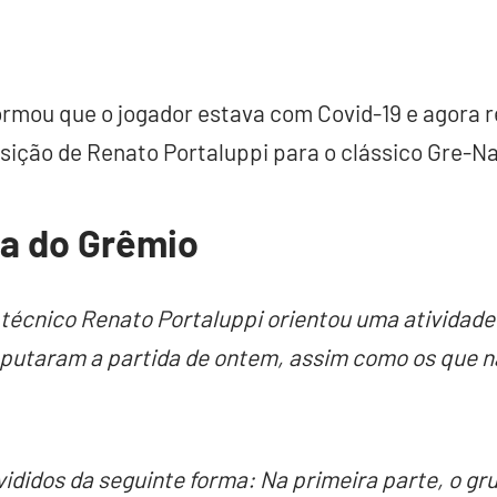
ormou que o jogador estava com Covid-19 e agora r
osição de Renato Portaluppi para o clássico Gre-Na
ta do Grêmio
 técnico Renato Portaluppi orientou uma atividade
sputaram a partida de ontem, assim como os que 
.
vididos da seguinte forma: Na primeira parte, o gr