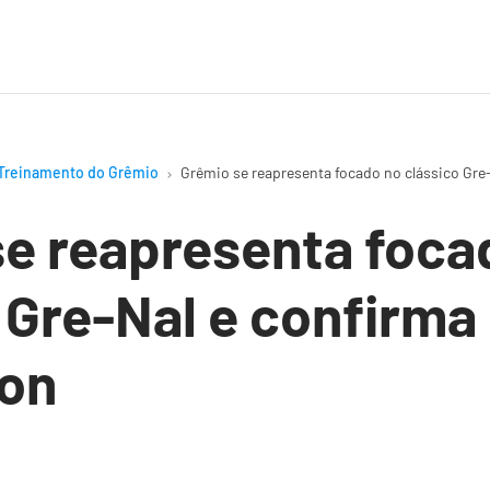
Treinamento do Grêmio
Grêmio se reapresenta focado no clássico Gre-
e reapresenta foca
 Gre-Nal e confirma
ton