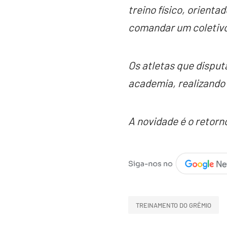
treino físico, orienta
comandar um coletivo
Os atletas que disput
academia, realizando
A novidade é o retorn
TREINAMENTO DO GRÊMIO