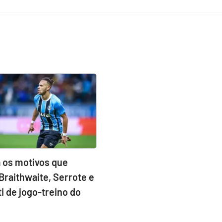
 os motivos que
Braithwaite, Serrote e
ti de jogo-treino do