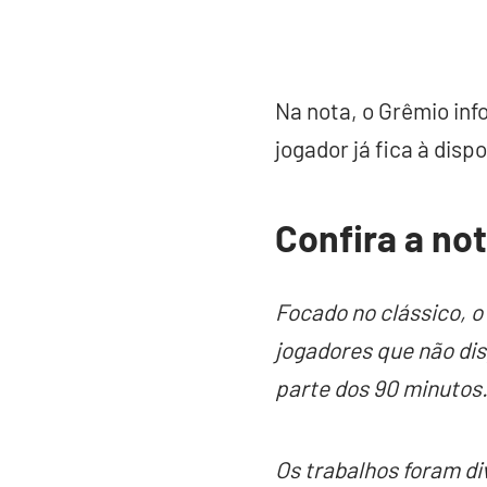
Na nota, o Grêmio inf
jogador já fica à disp
Confira a no
Focado no clássico, o
jogadores que não di
parte dos 90 minutos
Os trabalhos foram di