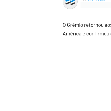
O Grêmio retornou aos
América e confirmou o