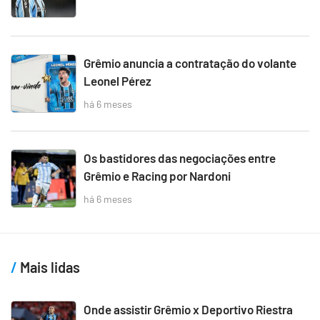
Grêmio anuncia a contratação do volante
Leonel Pérez
há 6 meses
Os bastidores das negociações entre
Grêmio e Racing por Nardoni
há 6 meses
Mais lidas
Onde assistir Grêmio x Deportivo Riestra