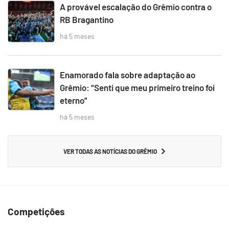
A provável escalação do Grêmio contra o
RB Bragantino
há 5 meses
Enamorado fala sobre adaptação ao
Grêmio: “Senti que meu primeiro treino foi
eterno”
há 5 meses
VER TODAS AS NOTÍCIAS DO GRÊMIO
Competições