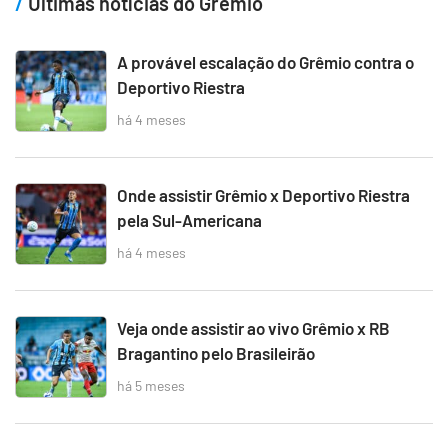
Últimas notícias do Grêmio
A provável escalação do Grêmio contra o
Deportivo Riestra
há 4 meses
Onde assistir Grêmio x Deportivo Riestra
pela Sul-Americana
há 4 meses
Veja onde assistir ao vivo Grêmio x RB
Bragantino pelo Brasileirão
há 5 meses