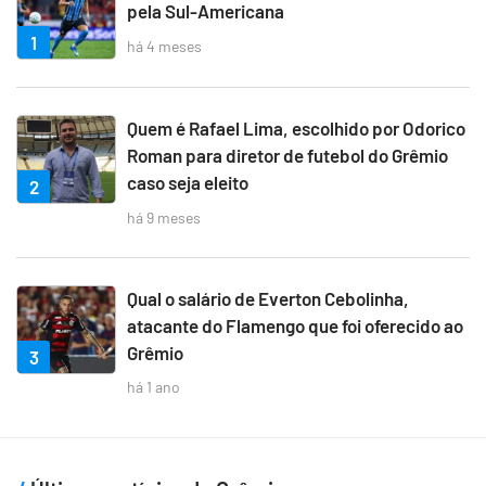
pela Sul-Americana
1
há 4 meses
Quem é Rafael Lima, escolhido por Odorico
Roman para diretor de futebol do Grêmio
caso seja eleito
2
há 9 meses
Qual o salário de Everton Cebolinha,
atacante do Flamengo que foi oferecido ao
Grêmio
3
há 1 ano