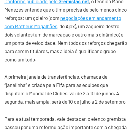
Conforme publciado pelo
Gremistas.net
, o técnico Mano
Menezes entende que o time precisa de pelo menos cinco
reforços: um goleiro (com
negociações em andamento
com Matheus Magalhães
, do Ajax), um zagueiro destro,
dois volantes (um de marcação e outro mais dinâmico) e
um ponta de velocidade. Nem todos os reforços chegarão
para serem titulares, mas a ideia é qualificar o grupo
como um todo.
A primeira janela de transferências, chamada de
“janelinha” e criada pela Fifa para as equipes que
disputam o Mundial de Clubes, vai de 2 a 10 de junho. A
segunda, mais ampla, será de 10 de julho a 2 de setembro.
Para a atual temporada, vale destacar, o elenco gremista
passou por uma reformulação importante com a chegada