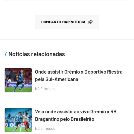
COMPARTILHAR NOTÍCIA
Notícias relacionadas
Onde assistir Grêmio x Deportivo Riestra
pela Sul-Americana
há 4 meses
Veja onde assistir ao vivo Grêmio x RB
Bragantino pelo Brasileirão
há 5 meses