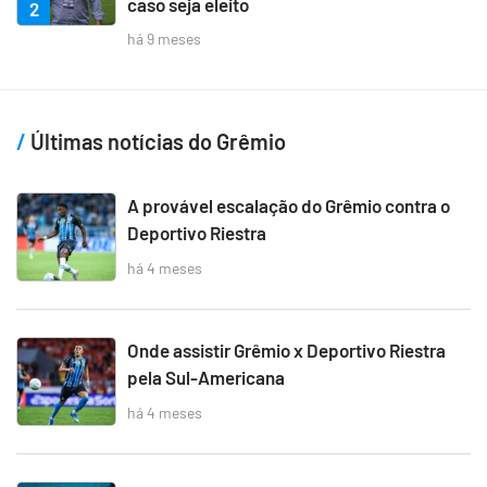
caso seja eleito
2
há 9 meses
Últimas notícias do Grêmio
A provável escalação do Grêmio contra o
Deportivo Riestra
há 4 meses
Onde assistir Grêmio x Deportivo Riestra
pela Sul-Americana
há 4 meses