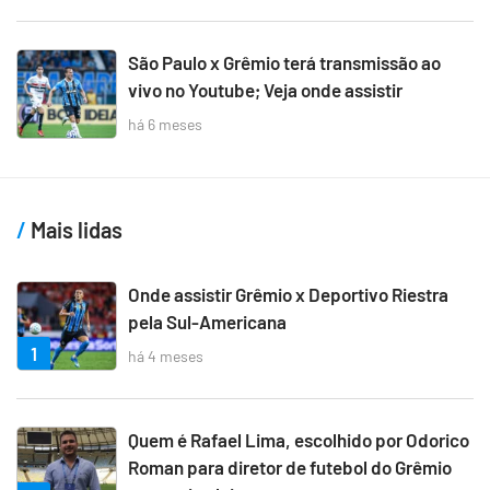
São Paulo x Grêmio terá transmissão ao
vivo no Youtube; Veja onde assistir
há 6 meses
Mais lidas
Onde assistir Grêmio x Deportivo Riestra
pela Sul-Americana
1
há 4 meses
Quem é Rafael Lima, escolhido por Odorico
Roman para diretor de futebol do Grêmio