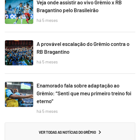
Veja onde assistir ao vivo Grêmio x RB
Bragantino pelo Brasileirão
há 5 meses
A provável escalação do Grêmio contra o
RB Bragantino
há 5 meses
Enamorado fala sobre adaptação ao
Grêmio: “Senti que meu primeiro treino foi
eterno”
há 5 meses
VER TODAS AS NOTÍCIAS DO GRÊMIO