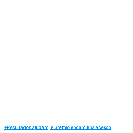
+Resultados ajudam, e Grêmio encaminha acesso