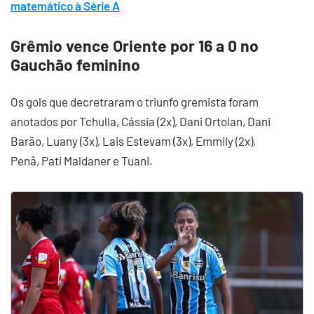
matemático à Série A
Grêmio vence Oriente por 16 a 0 no
Gauchão feminino
Os gols que decretraram o triunfo gremista foram
anotados por Tchulla, Cássia (2x), Dani Ortolan, Dani
Barão, Luany (3x), Lais Estevam (3x), Emmily (2x),
Penã, Pati Maldaner e Tuani.