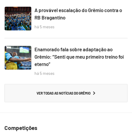
A provável escalação do Grêmio contra o
RB Bragantino
há 5 meses
Enamorado fala sobre adaptação ao
Grêmio: “Senti que meu primeiro treino foi
eterno”
há 5 meses
VER TODAS AS NOTÍCIAS DO GRÊMIO
Competições