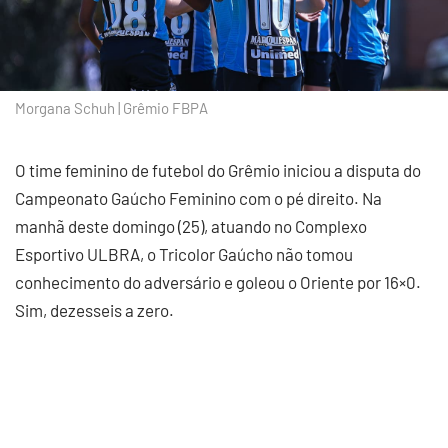
Morgana Schuh | Grêmio FBPA
O time feminino de futebol do Grêmio iniciou a disputa do
Campeonato Gaúcho Feminino com o pé direito. Na
manhã deste domingo (25), atuando no Complexo
Esportivo ULBRA, o Tricolor Gaúcho não tomou
conhecimento do adversário e goleou o Oriente por 16×0.
Sim, dezesseis a zero.