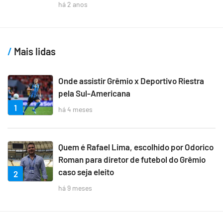
há 2 anos
Mais lidas
Onde assistir Grêmio x Deportivo Riestra
pela Sul-Americana
1
há 4 meses
Quem é Rafael Lima, escolhido por Odorico
Roman para diretor de futebol do Grêmio
caso seja eleito
2
há 9 meses