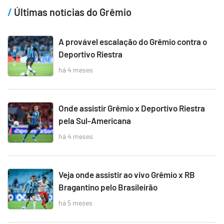
Últimas notícias do Grêmio
A provável escalação do Grêmio contra o
Deportivo Riestra
há 4 meses
Onde assistir Grêmio x Deportivo Riestra
pela Sul-Americana
há 4 meses
Veja onde assistir ao vivo Grêmio x RB
Bragantino pelo Brasileirão
há 5 meses