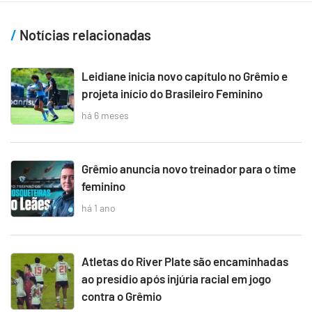
Notícias relacionadas
Leidiane inicia novo capítulo no Grêmio e
projeta início do Brasileiro Feminino
há 6 meses
Grêmio anuncia novo treinador para o time
feminino
há 1 ano
Atletas do River Plate são encaminhadas
ao presídio após injúria racial em jogo
contra o Grêmio