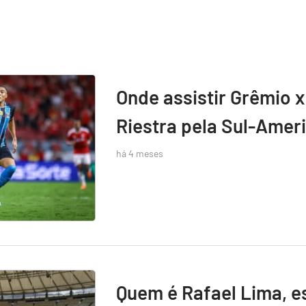
Onde assistir Grêmio x
Riestra pela Sul-Amer
há 4 meses
Quem é Rafael Lima, e