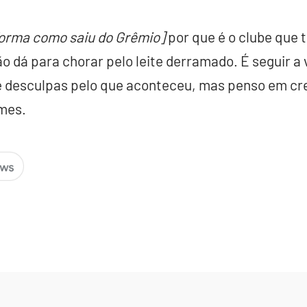
forma como saiu do Grêmio]
por que é o clube que 
o dá para chorar pelo leite derramado. É seguir a 
e desculpas pelo que aconteceu, mas penso em cre
rmes.