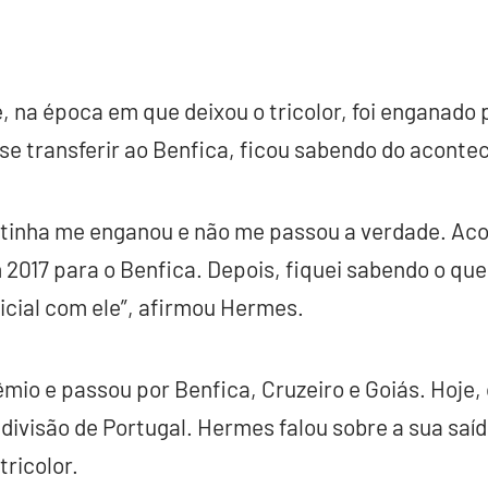
, na época em que deixou o tricolor, foi enganado
se transferir ao Benfica, ficou sabendo do aconte
 tinha me enganou e não me passou a verdade. Ac
 2017 para o Benfica. Depois, fiquei sabendo o qu
icial com ele”, afirmou Hermes.
êmio e passou por Benfica, Cruzeiro e Goiás. Hoje, 
 divisão de Portugal. Hermes falou sobre a sua saí
tricolor.