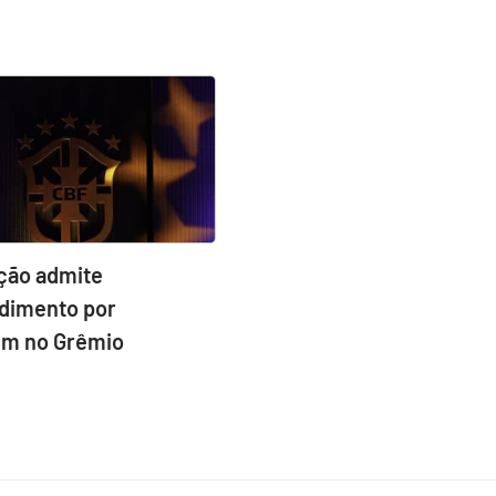
ção admite
dimento por
m no Grêmio