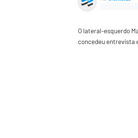
O lateral-esquerdo M
concedeu entrevista 