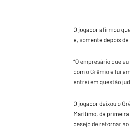
O jogador afirmou que
e, somente depois de 
“O empresário que eu
com o Grêmio e fui em
entrei em questão jud
O jogador deixou o Gr
Marítimo, da primeira
desejo de retornar ao 