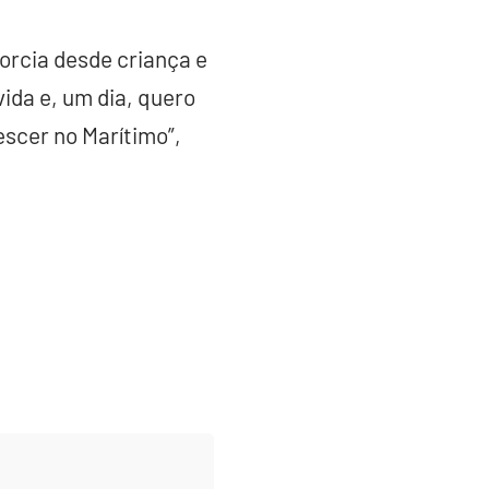
torcia desde criança e
vida e, um dia, quero
scer no Marítimo”,