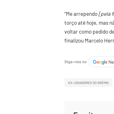
“Me arrependo
[pela 
torço até hoje, mas nã
voltar como pedido d
finalizou Marcelo He
EX-JOGADORES DO GRÊMIO