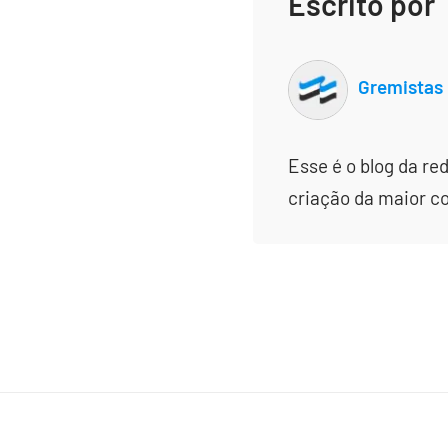
Escrito por
Gremistas
Esse é o blog da re
criação da maior c