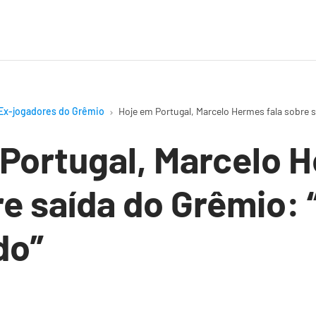
Ex-jogadores do Grêmio
Hoje em Portugal, Marcelo Hermes fala sobre 
Portugal, Marcelo 
re saída do Grêmio:
do”