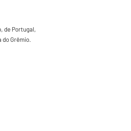
, de Portugal,
a do Grêmio.