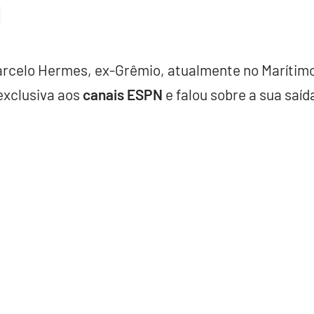
arcelo Hermes, ex-Grêmio, atualmente no Marítimo
exclusiva aos
canais ESPN
e falou sobre a sua saíd