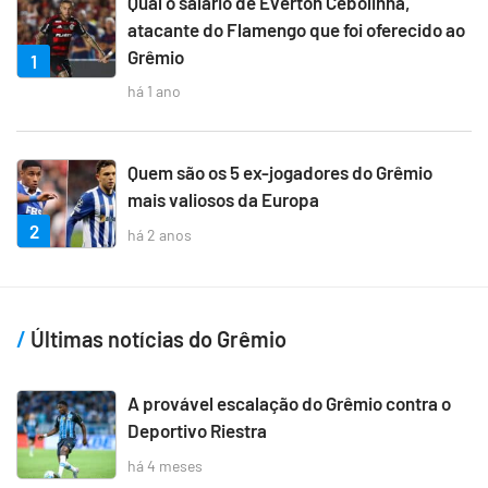
Qual o salário de Everton Cebolinha,
atacante do Flamengo que foi oferecido ao
Grêmio
1
há 1 ano
Quem são os 5 ex-jogadores do Grêmio
mais valiosos da Europa
2
há 2 anos
Últimas notícias do Grêmio
A provável escalação do Grêmio contra o
Deportivo Riestra
há 4 meses