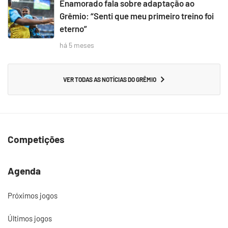
Enamorado fala sobre adaptação ao
Grêmio: “Senti que meu primeiro treino foi
eterno”
há 5 meses
VER TODAS AS NOTÍCIAS DO GRÊMIO
Competições
Agenda
Próximos jogos
Últimos jogos