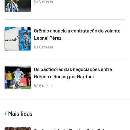
há 5 meses
Grêmio anuncia a contratação do volante
Leonel Pérez
há 6 meses
Os bastidores das negociações entre
Grêmio e Racing por Nardoni
há 6 meses
Mais lidas