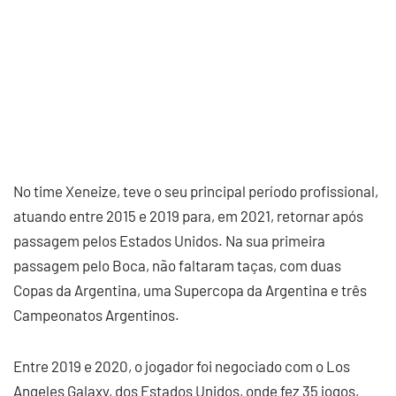
No time Xeneize, teve o seu principal período profissional,
atuando entre 2015 e 2019 para, em 2021, retornar após
passagem pelos Estados Unidos. Na sua primeira
passagem pelo Boca, não faltaram taças, com duas
Copas da Argentina, uma Supercopa da Argentina e três
Campeonatos Argentinos.
Entre 2019 e 2020, o jogador foi negociado com o Los
Angeles Galaxy, dos Estados Unidos, onde fez 35 jogos,