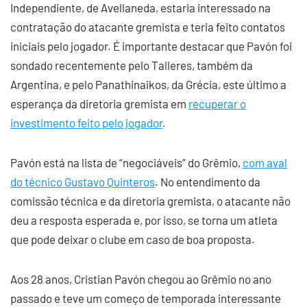
Independiente, de Avellaneda, estaria interessado na
contratação do atacante gremista e teria feito contatos
iniciais pelo jogador. É importante destacar que Pavón foi
sondado recentemente pelo Talleres, também da
Argentina, e pelo Panathinaikos, da Grécia, este último a
esperança da diretoria gremista em
recuperar o
investimento feito pelo jogador
.
Pavón está na lista de “negociáveis” do Grêmio,
com aval
do técnico Gustavo Quinteros
. No entendimento da
comissão técnica e da diretoria gremista, o atacante não
deu a resposta esperada e, por isso, se torna um atleta
que pode deixar o clube em caso de boa proposta.
Aos 28 anos, Cristian Pavón chegou ao Grêmio no ano
passado e teve um começo de temporada interessante