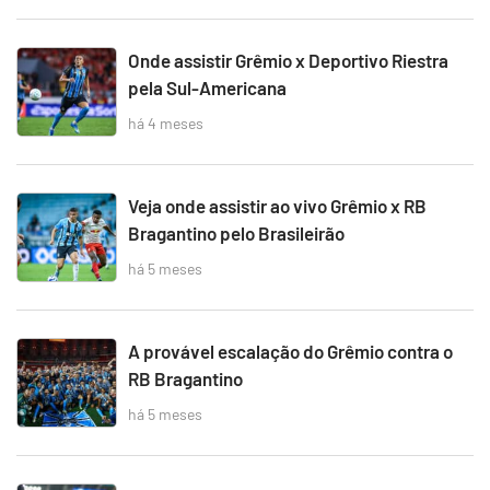
Onde assistir Grêmio x Deportivo Riestra
pela Sul-Americana
há 4 meses
Veja onde assistir ao vivo Grêmio x RB
Bragantino pelo Brasileirão
há 5 meses
A provável escalação do Grêmio contra o
RB Bragantino
há 5 meses