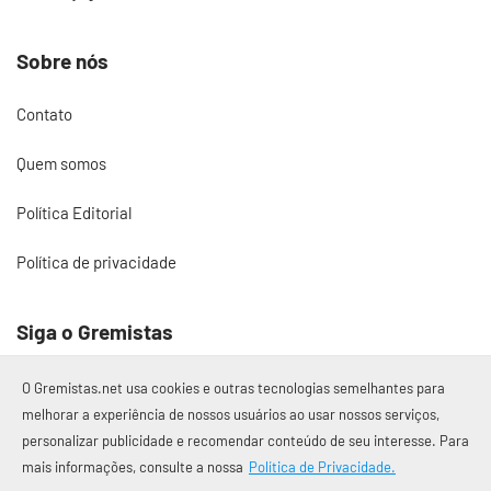
Sobre nós
Contato
Quem somos
Política Editorial
Política de privacidade
Siga o Gremistas
O Gremistas.net usa cookies e outras tecnologias semelhantes para
melhorar a experiência de nossos usuários ao usar nossos serviços,
personalizar publicidade e recomendar conteúdo de seu interesse. Para
© 2017 – 2026 Gremistas.net
mais informações, consulte a nossa
Política de Privacidade.
Gremistas.net — Porto Alegre/RS