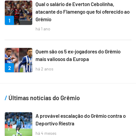
Qual o salário de Everton Cebolinha,
atacante do Flamengo que foi oferecido ao
Grêmio
1
há 1 ano
Quem são os 5 ex-jogadores do Grêmio
mais valiosos da Europa
2
há 2 anos
Últimas notícias do Grêmio
A provável escalação do Grêmio contra o
Deportivo Riestra
há 4 meses