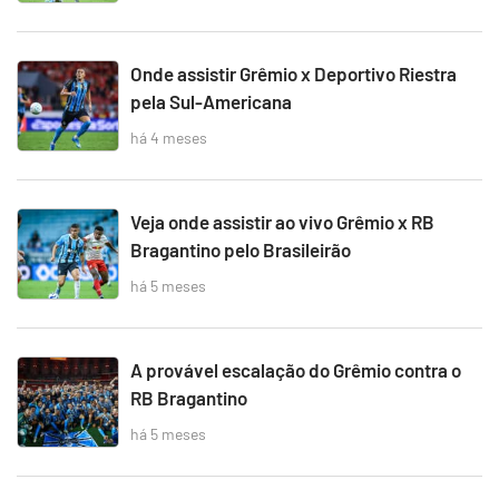
Onde assistir Grêmio x Deportivo Riestra
pela Sul-Americana
há 4 meses
Veja onde assistir ao vivo Grêmio x RB
Bragantino pelo Brasileirão
há 5 meses
A provável escalação do Grêmio contra o
RB Bragantino
há 5 meses