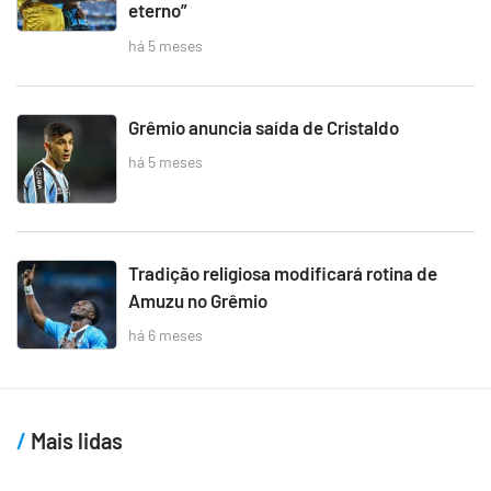
eterno”
há 5 meses
Grêmio anuncia saída de Cristaldo
há 5 meses
Tradição religiosa modificará rotina de
Amuzu no Grêmio
há 6 meses
Mais lidas