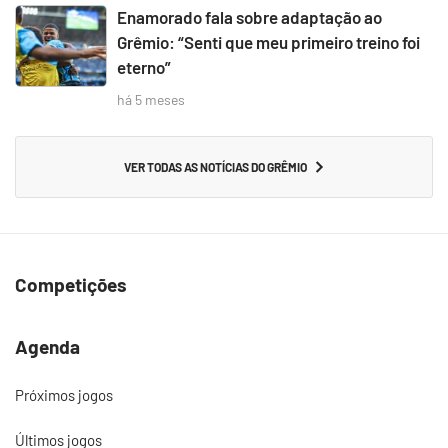
Enamorado fala sobre adaptação ao
Grêmio: “Senti que meu primeiro treino foi
eterno”
há 5 meses
VER TODAS AS NOTÍCIAS DO GRÊMIO
Competições
Agenda
Próximos jogos
Últimos jogos