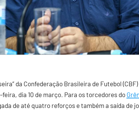
eira” da Confederação Brasileira de Futebol (CBF) 
feira, dia 10 de março. Para os torcedores do
Grê
ada de até quatro reforços e também a saída de j