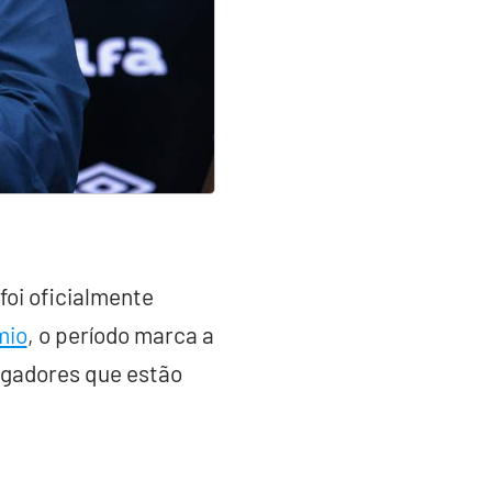
foi oficialmente
mio
, o período marca a
ogadores que estão