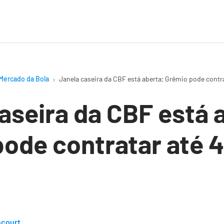
Mercado da Bola
Janela caseira da CBF está aberta; Grêmio pode contra
aseira da CBF está 
ode contratar até 4
ncourt