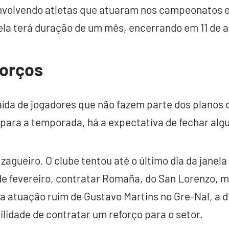
 envolvendo atletas que atuaram nos campeonatos 
ela terá duração de um mês, encerrando em 11 de ab
forços
aída de jogadores que não fazem parte dos planos 
para a temporada, há a expectativa de fechar algu
zagueiro. O clube tentou até o último dia da janela
de fevereiro, contratar Romaña, do San Lorenzo, 
a atuação ruim de Gustavo Martins no Gre-Nal, a d
ilidade de contratar um reforço para o setor.