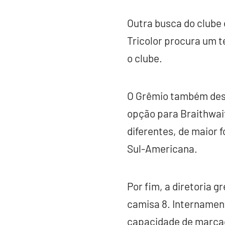
Outra busca do clube é
Tricolor procura um t
o clube.
O Grêmio também des
opção para Braithwait
diferentes, de maior 
Sul-Americana.
Por fim, a diretoria
camisa 8. Internamen
capacidade de marcaçã