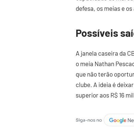
defesa, os meias e os
Possíveis sa
A janela caseira da 
o meia Nathan Pescado
que não terão oportu
clube. A ideia é deixa
superior aos R$ 16 mi