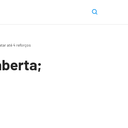
tar até 4 reforços
aberta;