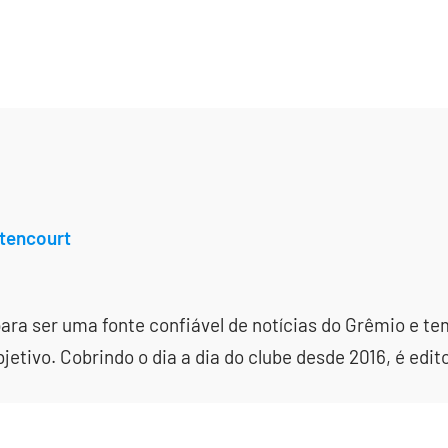
tencourt
ara ser uma fonte confiável de notícias do Grêmio e te
etivo. Cobrindo o dia a dia do clube desde 2016, é edit