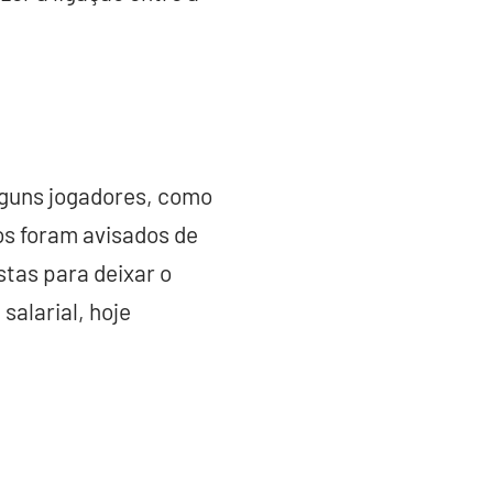
lguns jogadores, como
os foram avisados de
tas para deixar o
salarial, hoje