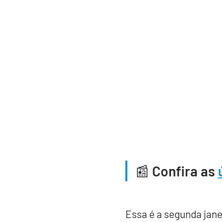
📰
Confira as
Essa é a segunda jane