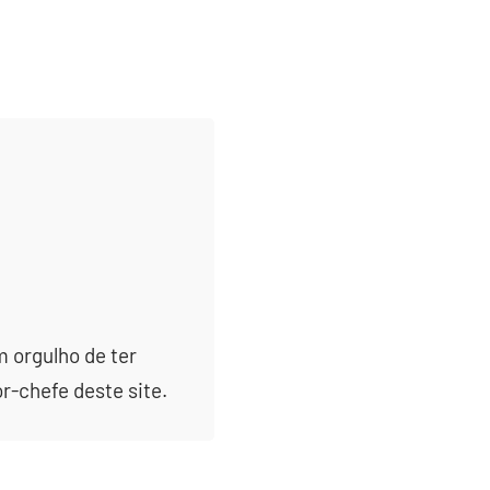
m orgulho de ter
or-chefe deste site.