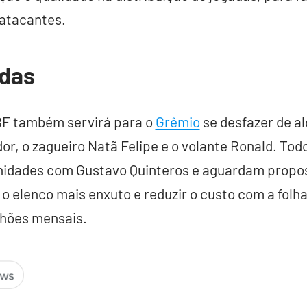
 atacantes.
ídas
CBF também servirá para o
Grêmio
se desfazer de a
r, o zagueiro Natã Felipe e o volante Ronald. Tod
nidades com Gustavo Quinteros e aguardam propos
r o elenco mais enxuto e reduzir o custo com a folha 
lhões mensais.