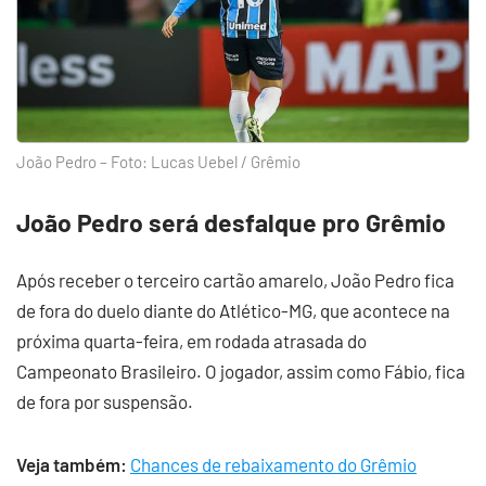
João Pedro – Foto: Lucas Uebel / Grêmio
João Pedro será desfalque pro Grêmio
Após receber o terceiro cartão amarelo, João Pedro fica
de fora do duelo diante do Atlético-MG, que acontece na
próxima quarta-feira, em rodada atrasada do
Campeonato Brasileiro. O jogador, assim como Fábio, fica
de fora por suspensão.
Veja também:
Chances de rebaixamento do Grêmio