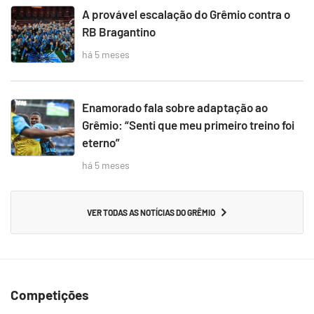
A provável escalação do Grêmio contra o
RB Bragantino
há 5 meses
Enamorado fala sobre adaptação ao
Grêmio: “Senti que meu primeiro treino foi
eterno”
há 5 meses
VER TODAS AS NOTÍCIAS DO GRÊMIO
Competições