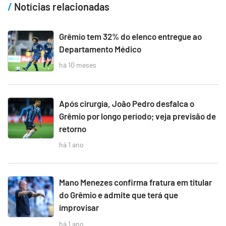
Notícias relacionadas
Grêmio tem 32% do elenco entregue ao
Departamento Médico
há 10 meses
Após cirurgia, João Pedro desfalca o
Grêmio por longo período; veja previsão de
retorno
há 1 ano
Mano Menezes confirma fratura em titular
do Grêmio e admite que terá que
improvisar
há 1 ano