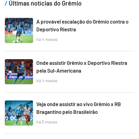
Últimas notícias do Grêmio
A provável escalação do Grêmio contra o
Deportivo Riestra
há 4 meses
Onde assistir Grêmio x Deportivo Riestra
pela Sul-Americana
há 4 meses
Veja onde assistir ao vivo Grêmio x RB
Bragantino pelo Brasileirão
há 5 meses