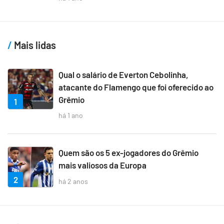
Mais lidas
Qual o salário de Everton Cebolinha,
atacante do Flamengo que foi oferecido ao
Grêmio
1
há 1 ano
Quem são os 5 ex-jogadores do Grêmio
mais valiosos da Europa
2
há 2 anos