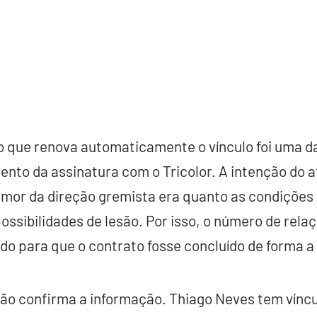
o que renova automaticamente o vínculo foi uma d
to da assinatura com o Tricolor. A intenção do a
emor da direção gremista era quanto as condições 
ssibilidades de lesão. Por isso, o número de relaç
 para que o contrato fosse concluído de forma a 
ão confirma a informação. Thiago Neves tem víncu