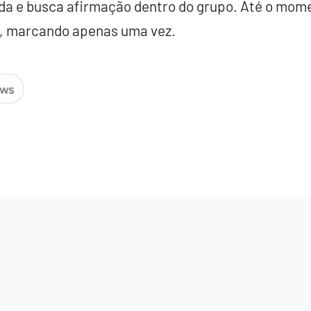
da e busca afirmação dentro do grupo. Até o mome
os, marcando apenas uma vez.