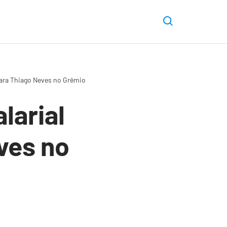
para Thiago Neves no Grêmio
larial
ves no