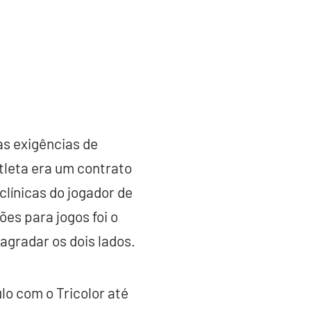
as exigências de
tleta era um contrato
clínicas do jogador de
ões para jogos foi o
agradar os dois lados.
lo com o Tricolor até