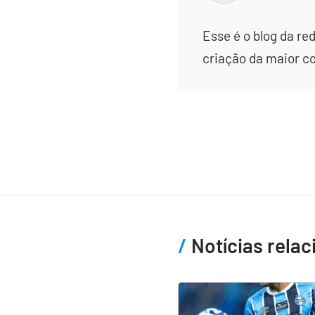
Esse é o blog da re
criação da maior c
Notícias rela