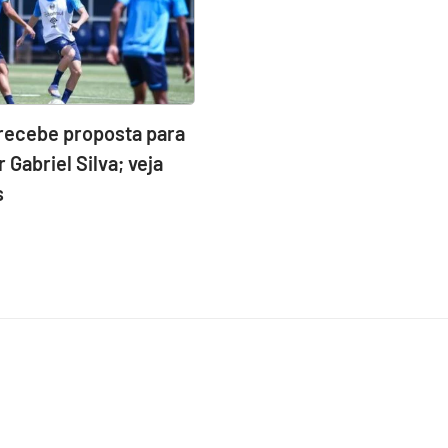
recebe proposta para
 Gabriel Silva; veja
s