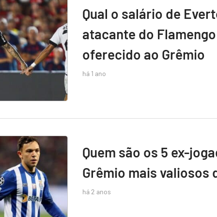
Qual o salário de Ever
atacante do Flamengo 
oferecido ao Grêmio
há 1 ano
Quem são os 5 ex-jog
Grêmio mais valiosos 
há 2 anos