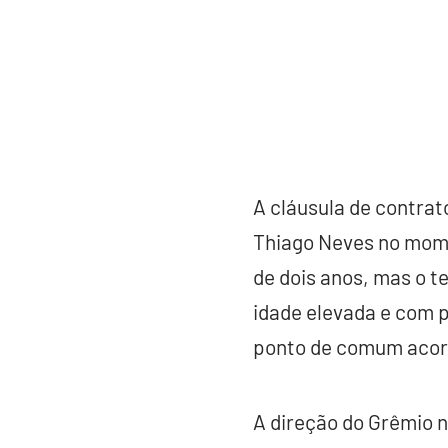
A cláusula de contrat
Thiago Neves no momen
de dois anos, mas o t
idade elevada e com po
ponto de comum acordo
A direção do Grêmio n