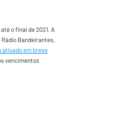
té o final de 2021. A
e Rádio Bandeirantes,
á ativado em breve
nos vencimentos