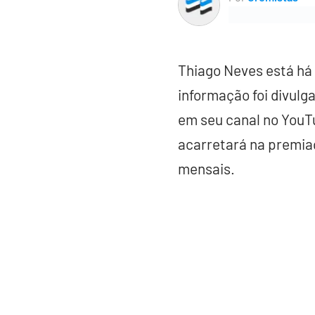
Thiago Neves está há 
informação foi divulg
em seu canal no YouT
acarretará na premiaç
mensais.