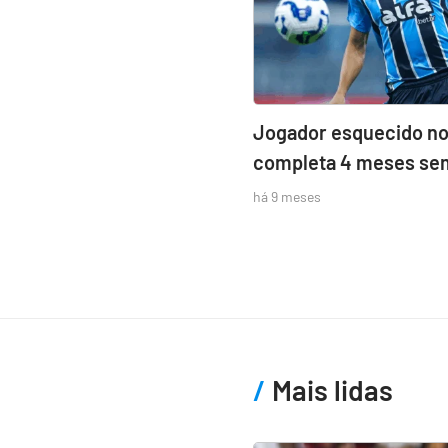
Jogador esquecido n
completa 4 meses sem
há 9 meses
Mais lidas