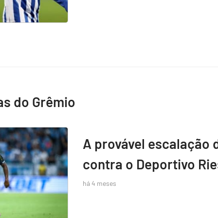
as do Grêmio
A provável escalação 
contra o Deportivo Rie
há 4 meses