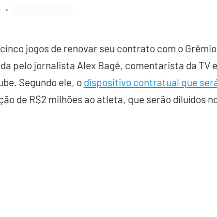
cinco jogos de renovar seu contrato com o Grêmio a
ada pelo jornalista Alex Bagé, comentarista da TV 
ube. Segundo ele, o
dispositivo contratual que ser
ão de R$2 milhões ao atleta, que serão diluídos 