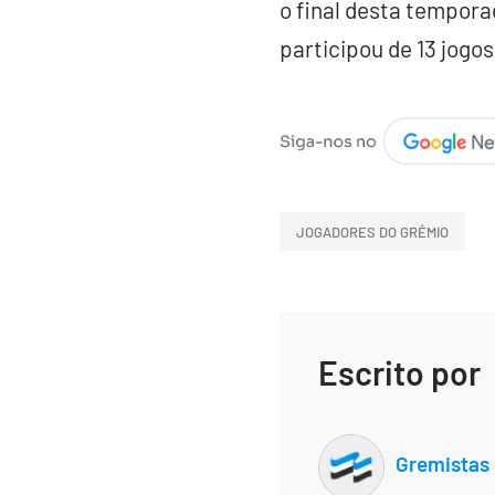
o final desta tempora
participou de 13 jog
JOGADORES DO GRÊMIO
Escrito por
Gremistas