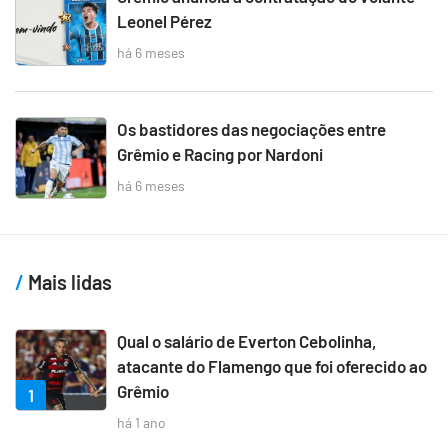
Leonel Pérez
há 6 meses
Os bastidores das negociações entre
Grêmio e Racing por Nardoni
há 6 meses
Mais lidas
Qual o salário de Everton Cebolinha,
atacante do Flamengo que foi oferecido ao
Grêmio
1
há 1 ano