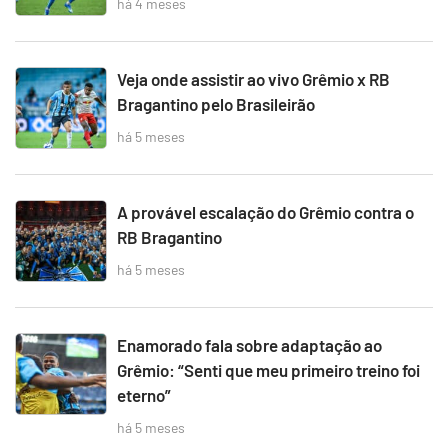
há 4 meses
Veja onde assistir ao vivo Grêmio x RB
Bragantino pelo Brasileirão
há 5 meses
A provável escalação do Grêmio contra o
RB Bragantino
há 5 meses
Enamorado fala sobre adaptação ao
Grêmio: “Senti que meu primeiro treino foi
eterno”
há 5 meses