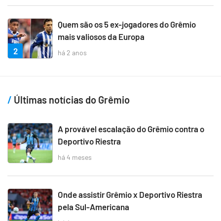
Quem são os 5 ex-jogadores do Grêmio
mais valiosos da Europa
2
há 2 anos
Últimas notícias do Grêmio
A provável escalação do Grêmio contra o
Deportivo Riestra
há 4 meses
Onde assistir Grêmio x Deportivo Riestra
pela Sul-Americana