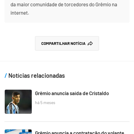
da maior comunidade de torcedores do Grêmio na
internet.
COMPARTILHAR NOTÍCIA
Notícias relacionadas
Grêmio anuncia saída de Cristaldo
há 5 meses
Grêmio anuncia a contratação do volante