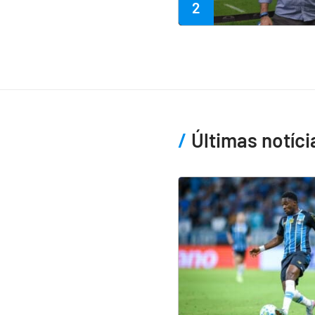
2
Últimas notíci