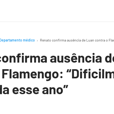
Departamento médico
Renato confirma ausência de Luan contra o Flam
confirma ausência d
 Flamengo: “Dificil
da esse ano”