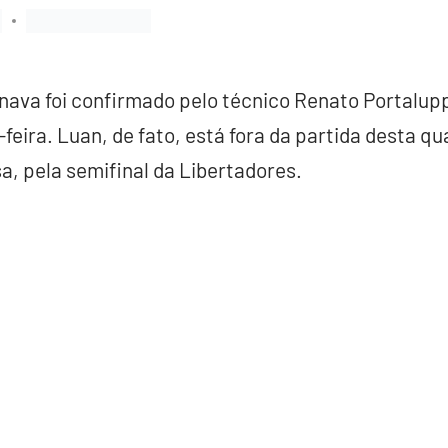
inava foi confirmado pelo técnico Renato Portalupp
eira. Luan, de fato, está fora da partida desta qu
a, pela semifinal da Libertadores.