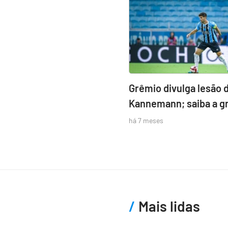
Grêmio divulga lesão 
Kannemann; saiba a g
há 7 meses
Mais lidas