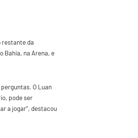
 restante da
o Bahia, na Arena, e
s perguntas. O Luan
io, pode ser
tar a jogar”, destacou