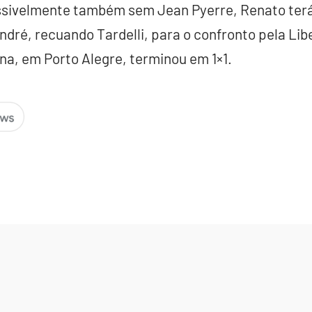
sivelmente também sem Jean Pyerre, Renato terá
ndré, recuando Tardelli, para o confronto pela Lib
na, em Porto Alegre, terminou em 1×1.