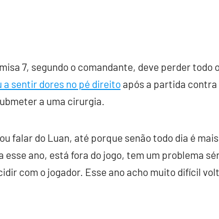
amisa 7, segundo o comandante, deve perder todo o
 a sentir dores no pé direito
após a partida contra 
submeter a uma cirurgia.
u falar do Luan, até porque senão todo dia é mai
ga esse ano, está fora do jogo, tem um problema sér
cidir com o jogador. Esse ano acho muito difícil vol