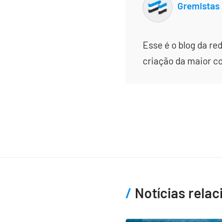
Gremistas
Esse é o blog da re
criação da maior c
Notícias rela