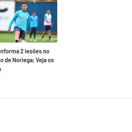
informa 2 lesões no
o de Noriega; Veja os
s