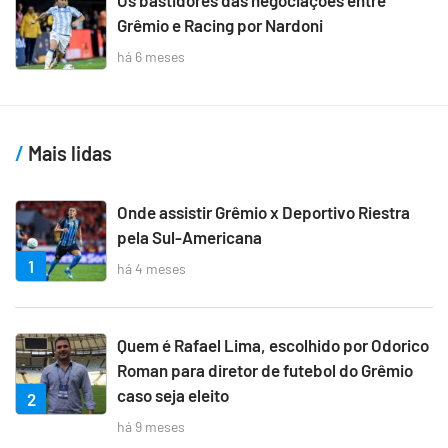
Grêmio e Racing por Nardoni
há 6 meses
Mais lidas
Onde assistir Grêmio x Deportivo Riestra
pela Sul-Americana
1
há 4 meses
Quem é Rafael Lima, escolhido por Odorico
Roman para diretor de futebol do Grêmio
caso seja eleito
2
há 9 meses