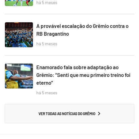
há 5 meses
A provável escalação do Grêmio contra o
RB Bragantino
há 5 meses
Enamorado fala sobre adaptação ao
Grêmio: “Senti que meu primeiro treino foi
eterno”
há 5 meses
VER TODAS AS NOTÍCIAS DO GRÊMIO