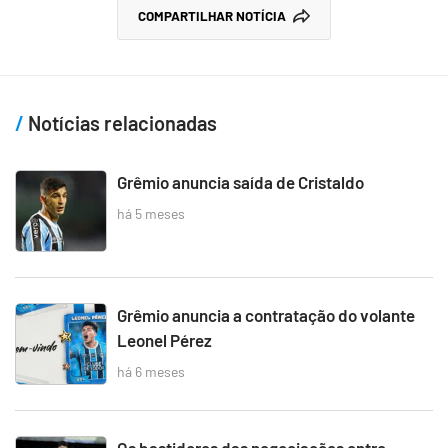
COMPARTILHAR NOTÍCIA
Notícias relacionadas
Grêmio anuncia saída de Cristaldo
há 5 meses
Grêmio anuncia a contratação do volante
Leonel Pérez
há 6 meses
Os bastidores das negociações entre