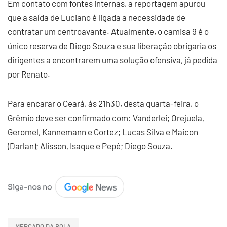
Em contato com fontes internas, a reportagem apurou
que a saída de Luciano é ligada a necessidade de
contratar um centroavante. Atualmente, o camisa 9 é o
único reserva de Diego Souza e sua liberação obrigaria os
dirigentes a encontrarem uma solução ofensiva, já pedida
por Renato.
Para encarar o Ceará, ás 21h30, desta quarta-feira, o
Grêmio deve ser confirmado com: Vanderlei; Orejuela,
Geromel, Kannemann e Cortez; Lucas Silva e Maicon
(Darlan); Alisson, Isaque e Pepê; Diego Souza.
MERCADO DA BOLA