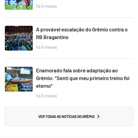
há 5 meses
A provável escalação do Grêmio contra o
RB Bragantino
há 5 meses
Enamorado fala sobre adaptação ao
Grêmio: “Senti que meu primeiro treino foi
eterno”
há 5 meses
VER TODAS AS NOTÍCIAS DO GRÊMIO