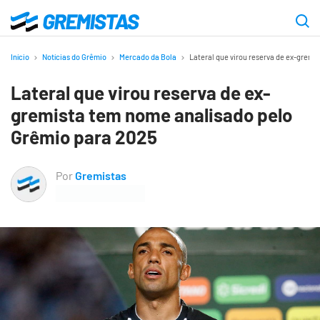
Ir
para
Gremistas
o
Início
Notícias do Grêmio
Mercado da Bola
Lateral que virou reserva de ex-grem
conteúdo
Lateral que virou reserva de ex-
principal
gremista tem nome analisado pelo
Grêmio para 2025
Por
Gremistas