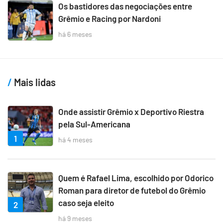
Os bastidores das negociações entre
Grêmio e Racing por Nardoni
há 6 meses
Mais lidas
Onde assistir Grêmio x Deportivo Riestra
pela Sul-Americana
1
há 4 meses
Quem é Rafael Lima, escolhido por Odorico
Roman para diretor de futebol do Grêmio
caso seja eleito
2
há 9 meses