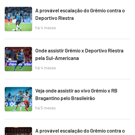
A provável escalação do Grêmio contra o
Deportivo Riestra
há 4 meses
Onde assistir Grêmio x Deportivo Riestra
pela Sul-Americana
há 4 meses
Veja onde assistir ao vivo Grêmio x RB
Bragantino pelo Brasileirão
há 5 meses
A provável escalação do Grêmio contra o