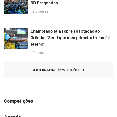
RB Bragantino
há 5 meses
Enamorado fala sobre adaptação ao
Grêmio: “Senti que meu primeiro treino foi
eterno”
há 5 meses
VER TODAS AS NOTÍCIAS DO GRÊMIO
Competições
Agenda