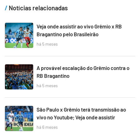
Notícias relacionadas
Veja onde assistir ao vivo Grêmio x RB
Bragantino pelo Brasileirão
há 5 meses
A provável escalação do Grêmio contra o
RB Bragantino
há 5 meses
São Paulo x Grêmio terá transmissão ao
vivo no Youtube; Veja onde assistir
há 6 meses