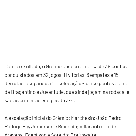
Com o resultado, o Grêmio chegou a marca de 39 pontos
conquistados em 32 jogos, 11 vitórias, 6 empates e 15
derrotas, ocupando a 11º colocação – cinco pontos acima
de Bragantino e Juventude, que ainda jogam na rodada, e
são as primeiras equipes do Z-4.
A escalação inicial do Grêmio: Marchesín; João Pedro,
Rodrigo Ely, Jemerson e Reinaldo; Villasanti e Dodi;
Aravena, Edenílson e Soteldo; Braithwaite.