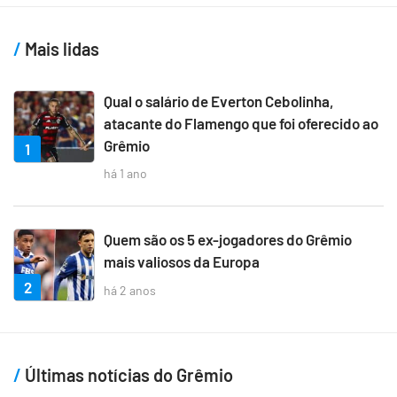
Mais lidas
Qual o salário de Everton Cebolinha,
atacante do Flamengo que foi oferecido ao
Grêmio
1
há 1 ano
Quem são os 5 ex-jogadores do Grêmio
mais valiosos da Europa
2
há 2 anos
Últimas notícias do Grêmio