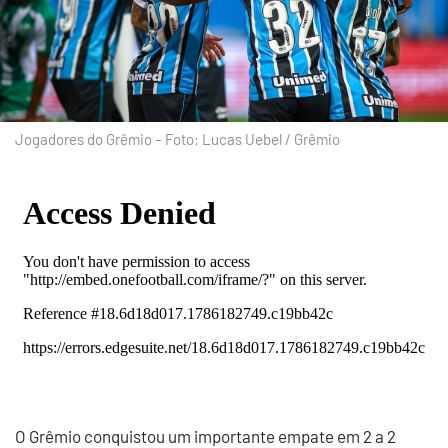
Jogadores do Grêmio – Foto: Lucas Uebel / Grêmio
O Grêmio conquistou um importante empate em 2 a 2