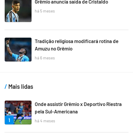
Grêmio anuncia saída de Cristaldo
há 5 meses
Tradição religiosa modificará rotina de
Amuzu no Grêmio
há 6 meses
Mais lidas
Onde assistir Grêmio x Deportivo Riestra
pela Sul-Americana
1
há 4 meses