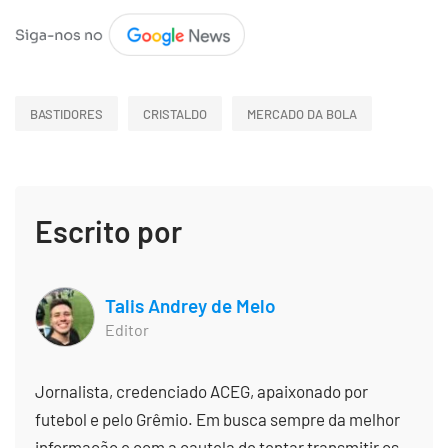
BASTIDORES
CRISTALDO
MERCADO DA BOLA
Escrito por
Talis Andrey de Melo
Editor
Jornalista, credenciado ACEG, apaixonado por
futebol e pelo Grêmio. Em busca sempre da melhor
informação e com a cautela de tentar transmitir os