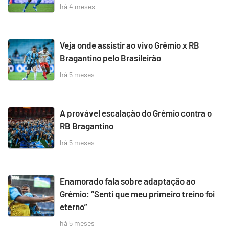
há 4 meses
Veja onde assistir ao vivo Grêmio x RB
Bragantino pelo Brasileirão
há 5 meses
A provável escalação do Grêmio contra o
RB Bragantino
há 5 meses
Enamorado fala sobre adaptação ao
Grêmio: “Senti que meu primeiro treino foi
eterno”
há 5 meses