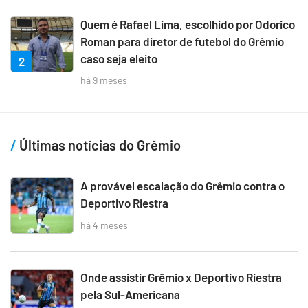
Quem é Rafael Lima, escolhido por Odorico
Roman para diretor de futebol do Grêmio
caso seja eleito
2
há 9 meses
Últimas notícias do Grêmio
A provável escalação do Grêmio contra o
Deportivo Riestra
há 4 meses
Onde assistir Grêmio x Deportivo Riestra
pela Sul-Americana