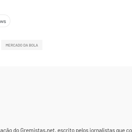
MERCADO DA BOLA
dação do Gremistas.net, escrito pelos jornalistas que