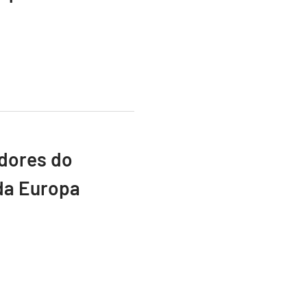
adores do
da Europa