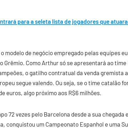
entrará para a seleta lista de jogadores que atua
e o modelo de negócio empregado pelas equipes eu
ao Grêmio. Como Arthur só se apresentará ao time 
ampeões, o gatilho contratual da venda gremista 
europeu segue valendo. Ou seja, se o time catalão 
 de euros, algo próximo aos R$6 milhões.
po 72 vezes pelo Barcelona desde a sua chegada
opa, conquistou um Campeonato Espanhol e uma S