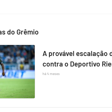
as do Grêmio
A provável escalação 
contra o Deportivo Rie
há 4 meses