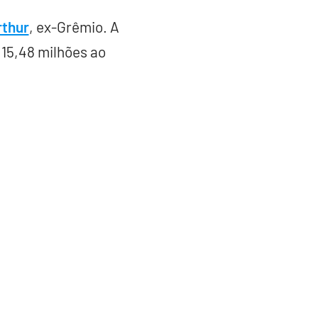
rthur
, ex-Grêmio. A
15,48 milhões ao