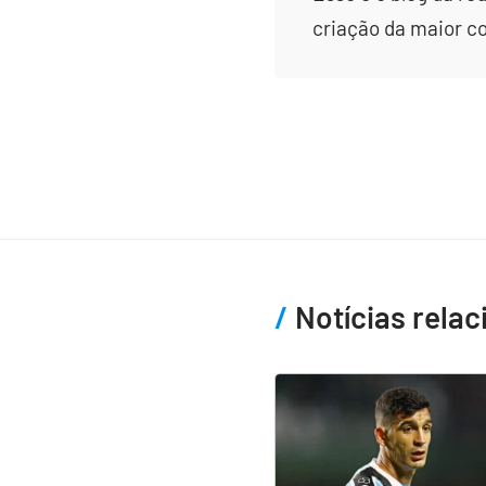
criação da maior c
Notícias rela