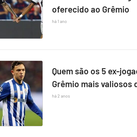
oferecido ao Grêmio
há 1 ano
Quem são os 5 ex-jog
Grêmio mais valiosos 
há 2 anos