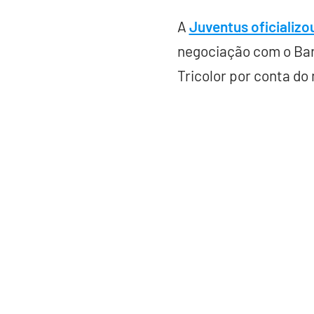
A
Juventus oficializo
negociação com o Bar
Tricolor por conta do