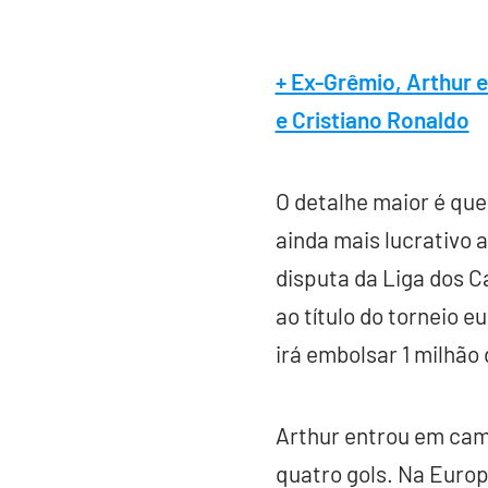
+ Ex-Grêmio, Arthur 
e Cristiano Ronaldo
O detalhe maior é qu
ainda mais lucrativo 
disputa da Liga dos C
ao título do torneio 
irá embolsar 1 milhão
Arthur entrou em cam
quatro gols. Na Eur