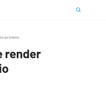
iro ao Grêmio
 render
io