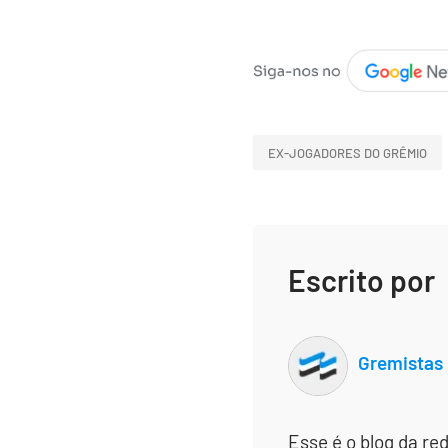
EX-JOGADORES DO GRÊMIO
Escrito por
Gremistas
Esse é o blog da re