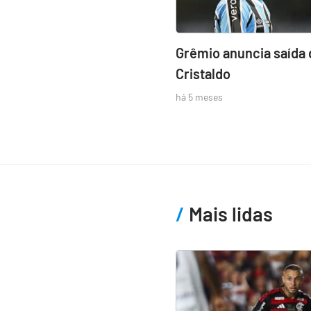
Grêmio anuncia saída 
Cristaldo
há 5 meses
Mais lidas