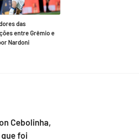
idores das
ções entre Grêmio e
por Nardoni
ton Cebolinha,
que foi