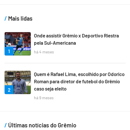
Mais lidas
Onde assistir Grêmio x Deportivo Riestra
pela Sul-Americana
1
há 4 meses
Quem é Rafael Lima, escolhido por Odorico
Roman para diretor de futebol do Grêmio
caso seja eleito
2
há 9 meses
Últimas notícias do Grêmio