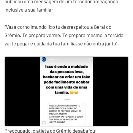
publicou uma mensagem de um torcedor ameaçando
inclusive a sua família:
“Vaza corno imundo lixo tu desrespeitou a Geral do
Grêmio. Te prepara verme. Te prepara mesmo, a torcida
vai te pegar e cuida da tua família, se não entra junto”.
Preocupado, o atleta do Grêmio desabafou: