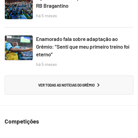
RB Bragantino
há 5 meses
Enamorado fala sobre adaptação ao
Grêmio: “Senti que meu primeiro treino foi
eterno”
há 5 meses
VER TODAS AS NOTÍCIAS DO GRÊMIO
Competições