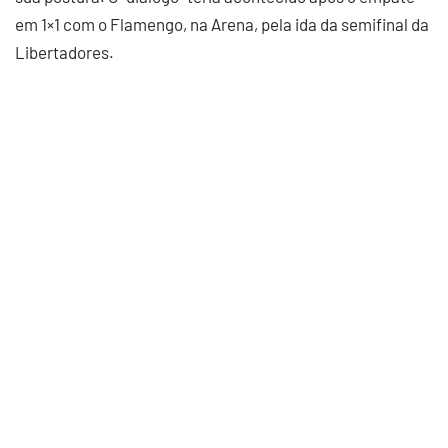
em 1×1 com o Flamengo, na Arena, pela ida da semifinal da
Libertadores.