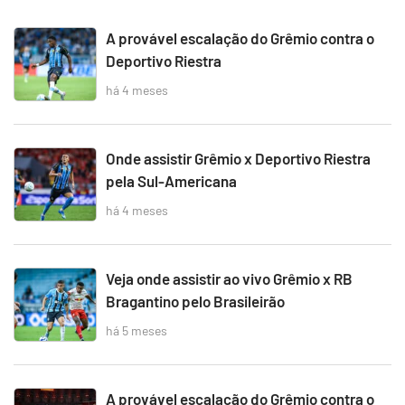
A provável escalação do Grêmio contra o
Deportivo Riestra
há 4 meses
Onde assistir Grêmio x Deportivo Riestra
pela Sul-Americana
há 4 meses
Veja onde assistir ao vivo Grêmio x RB
Bragantino pelo Brasileirão
há 5 meses
A provável escalação do Grêmio contra o