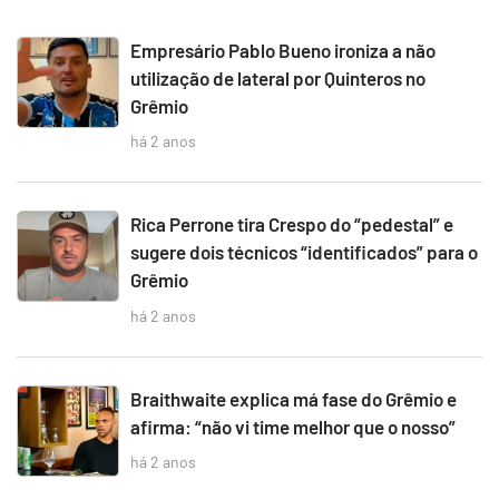
Empresário Pablo Bueno ironiza a não
utilização de lateral por Quinteros no
Grêmio
há 2 anos
Rica Perrone tira Crespo do “pedestal” e
sugere dois técnicos “identificados” para o
Grêmio
há 2 anos
Braithwaite explica má fase do Grêmio e
afirma: “não vi time melhor que o nosso”
há 2 anos