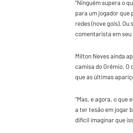
“Ninguém supera o qu
para um jogador que 
redes (nove gols). Ou
comentarista em seu 
Milton Neves ainda ap
camisa do Grêmio. O 
que as últimas apariç
“Mas, e agora, o que 
a ter tesão em jogar 
difícil imaginar que is