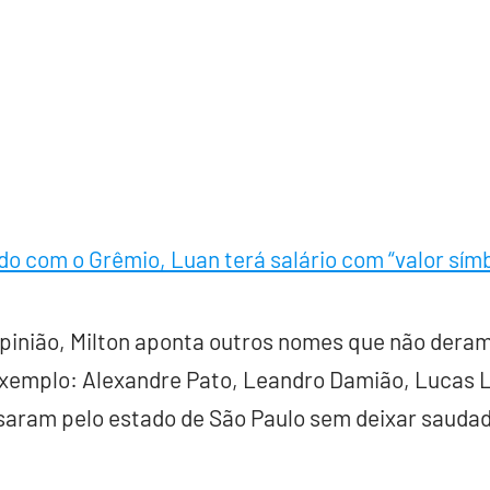
o com o Grêmio, Luan terá salário com “valor símb
 opinião, Milton aponta outros nomes que não dera
exemplo: Alexandre Pato, Leandro Damião, Lucas L
ssaram pelo estado de São Paulo sem deixar sauda