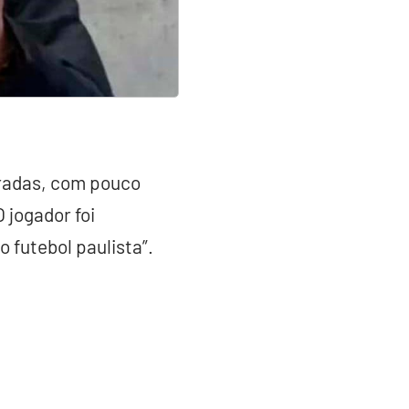
oradas, com pouco
 jogador foi
 futebol paulista”.