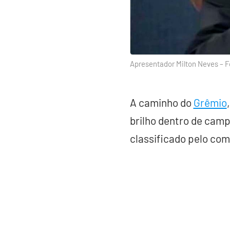
Apresentador Milton Neves – 
A caminho do
Grêmio
brilho dentro de camp
classificado pelo com