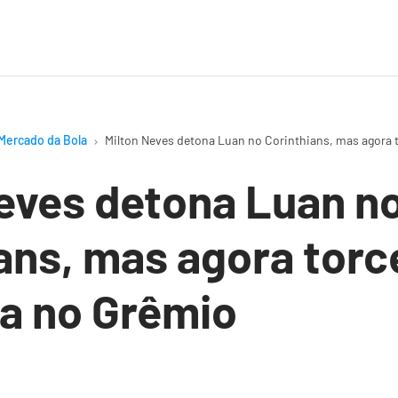
Mercado da Bola
Milton Neves detona Luan no Corinthians, mas agora 
eves detona Luan n
ans, mas agora torc
a no Grêmio