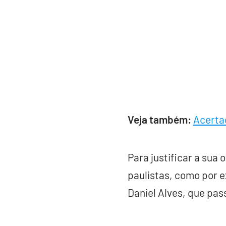
Veja também:
Acertad
Para justificar a sua
paulistas, como por 
Daniel Alves, que pa