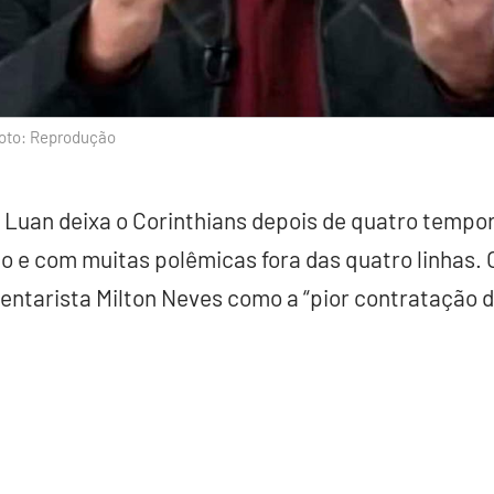
Foto: Reprodução
, Luan deixa o Corinthians depois de quatro temp
o e com muitas polêmicas fora das quatro linhas. O
entarista Milton Neves como a “pior contratação do