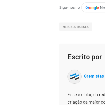
MERCADO DA BOLA
Escrito por
Gremistas
Esse é o blog da re
criação da maior c