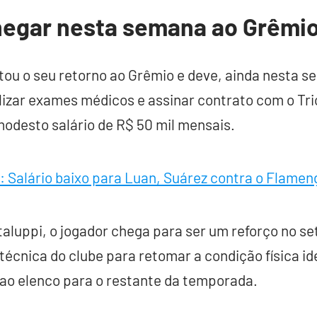
hegar nesta semana ao Grêmi
tou o seu retorno ao Grêmio e deve, ainda nesta 
lizar exames médicos e assinar contrato com o Tric
desto salário de R$ 50 mil mensais.
 Salário baixo para Luan, Suárez contra o Flamen
aluppi, o jogador chega para ser um reforço no set
écnica do clube para retomar a condição física id
r ao elenco para o restante da temporada.