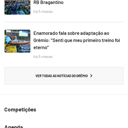
RB Bragantino
há 5 meses
Enamorado fala sobre adaptação ao
Grêmio: “Senti que meu primeiro treino foi
eterno”
há 5 meses
VER TODAS AS NOTÍCIAS DO GRÊMIO
Competições
Agenda