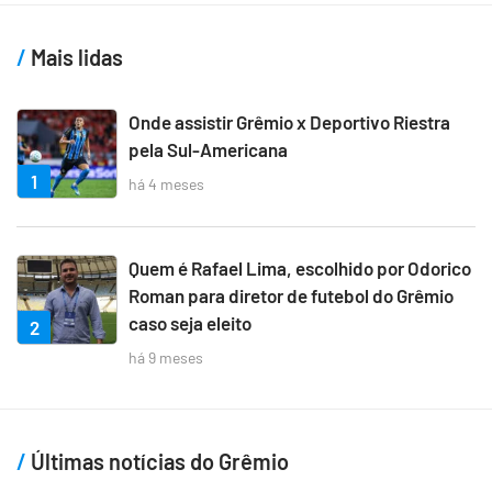
Mais lidas
Onde assistir Grêmio x Deportivo Riestra
pela Sul-Americana
1
há 4 meses
Quem é Rafael Lima, escolhido por Odorico
Roman para diretor de futebol do Grêmio
caso seja eleito
2
há 9 meses
Últimas notícias do Grêmio