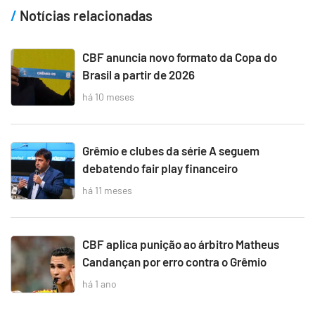
Notícias relacionadas
CBF anuncia novo formato da Copa do
Brasil a partir de 2026
há 10 meses
Grêmio e clubes da série A seguem
debatendo fair play financeiro
há 11 meses
CBF aplica punição ao árbitro Matheus
Candançan por erro contra o Grêmio
há 1 ano